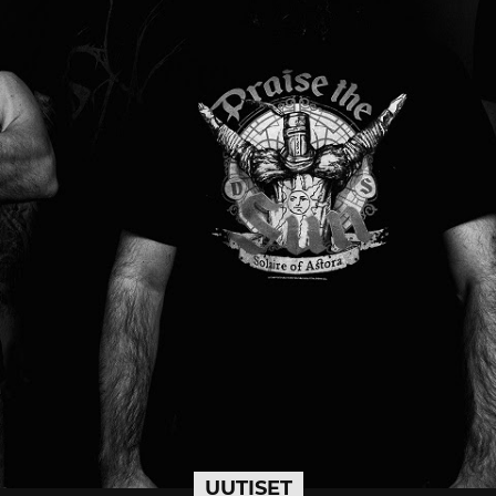
UUTISET