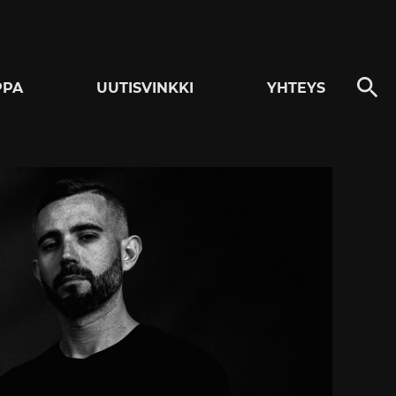
PPA
UUTISVINKKI
YHTEYS