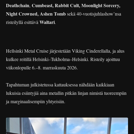
Deathchain
Cumbeast, Rabbit Cult, Moonlight Sorcery,
,
Night Crowned, Ashen Tomb
sekä 40-vuotisjuhlashow’nsa
Waltari
risteilyllä esittävä
.
Hellsinki Metal Cruise järjestetään Viking Cinderellalla, ja alus
kulkee reitillä Helsinki–Tukholma–Helsinki. Risteily ajoittuu
viikonlopulle 6.–8. marraskuuta 2026.
Tapahtuman julkistetussa kattauksessa nähdään kaikkiaan
lukuisia esiintyjiä aina metallin pitkän linjan nimistä tuoreempiin
ja marginaalisempiin yhtyeisiin.