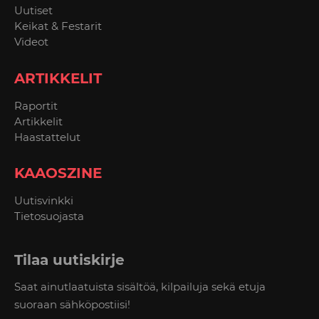
Uutiset
Keikat & Festarit
Videot
ARTIKKELIT
Raportit
Artikkelit
Haastattelut
KAAOSZINE
Uutisvinkki
Tietosuojasta
Tilaa uutiskirje
Saat ainutlaatuista sisältöä, kilpailuja sekä etuja
suoraan sähköpostiisi!