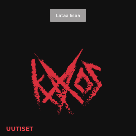
Lataa lisää
UUTISET