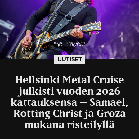
UUTISET
Hellsinki Metal Cruise
julkisti vuoden 2026
kattauksensa – Samael,
Rotting Christ ja Groza
mukana risteilyllä