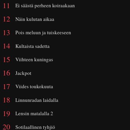
Ei säästä perheen koiraakaan
Näin kulutan aikaa
Pois meluun ja tuiskeeseen
Kultaista sadetta
Viihteen kuningas
Jackpot
Viides toukokuuta
Linnunradan laidalla
Lensin matalalla 2
Sotilaallinen tyhjiö