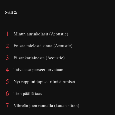
Setti 2:
Minun aurinkolasit (Acoustic)
En saa mielestä sinua (Acoustic)
Ei sankariainesta (Acoustic)
Taivaassa perseet tervataan
Nyt reppuni jupiset riimisi rupiset
Tien päällä taas
Vihreän joen rannalla (kauan sitten)