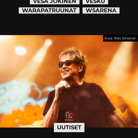
VESA JOKINEN
VESKU
WARAPATRUUNAT
WSARENA
Kuva: Niko Sihvonen
UUTISET