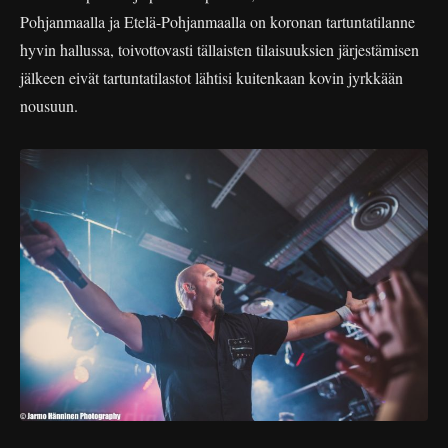
Pohjanmaalla ja Etelä-Pohjanmaalla on koronan tartuntatilanne
hyvin hallussa, toivottovasti tällaisten tilaisuuksien järjestämisen
jälkeen eivät tartuntatilastot lähtisi kuitenkaan kovin jyrkkään
nousuun.