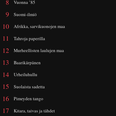
Vuonna ’85
Suomi-ilmiö
Afrikka, sarvikuonojen maa
Tahroja paperilla
Murheellisten laulujen maa
Baarikärpänen
Urheiluhullu
Suolaista sadetta
Pimeyden tango
Kitara, taivas ja tähdet