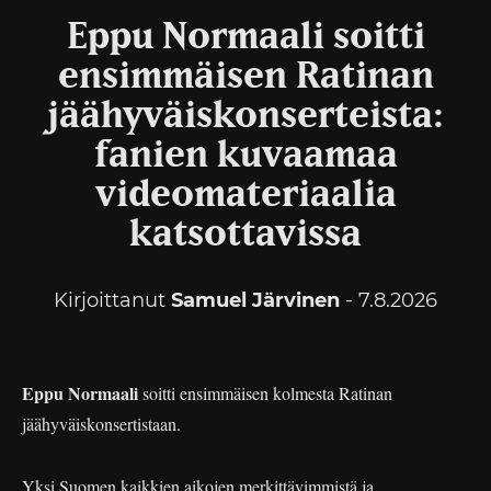
Eppu Normaali soitti
ensimmäisen Ratinan
jäähyväiskonserteista:
fanien kuvaamaa
videomateriaalia
katsottavissa
Kirjoittanut
Samuel Järvinen
- 7.8.2026
Eppu Normaali
soitti ensimmäisen kolmesta Ratinan
jäähyväiskonsertistaan.
Yksi Suomen kaikkien aikojen merkittävimmistä ja