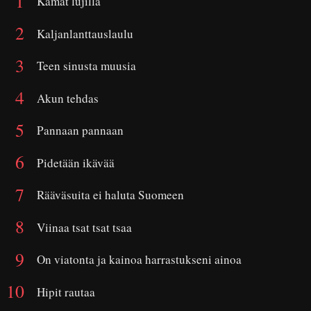
Kamat lujilla
Kaljanlanttauslaulu
Teen sinusta muusia
Akun tehdas
Pannaan pannaan
Pidetään ikävää
Rääväsuita ei haluta Suomeen
Viinaa tsat tsat tsaa
On viatonta ja kainoa harrastukseni ainoa
Hipit rautaa