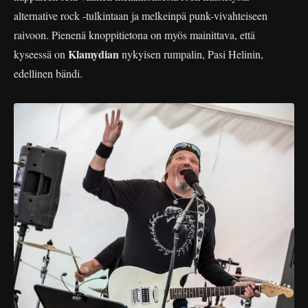
alternative rock -tulkintaan ja melkeinpä punk-vivahteiseen
raivoon. Pienenä knoppitietona on myös mainittava, että
Klamydian
kyseessä on
nykyisen rumpalin, Pasi Helinin,
edellinen bändi.