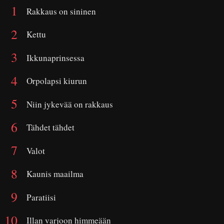
Rakkaus on sininen
Kettu
Ikkunaprinsessa
Orpolapsi kiurun
Niin jykevää on rakkaus
Tähdet tähdet
Valot
Kaunis maailma
Paratiisi
Illan varjoon himmeään