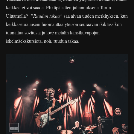
kaikkea ei voi saada. Ehkäpä sitten juhannuksena Turun
Uittamolla?
”Ruudun takaa”
saa aivan uuden merkityksen, kun
keikkaseuralaiseni huomauttaa yleisön seuraavan ikiklassikon
tuunattua sovitusta ja love metalin kansikuvapojan
iskelmäekskursiota, noh, ruudun takaa.