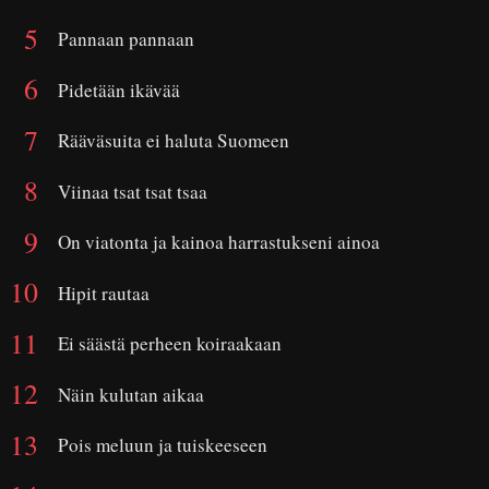
Pannaan pannaan
Pidetään ikävää
Rääväsuita ei haluta Suomeen
Viinaa tsat tsat tsaa
On viatonta ja kainoa harrastukseni ainoa
Hipit rautaa
Ei säästä perheen koiraakaan
Näin kulutan aikaa
Pois meluun ja tuiskeeseen