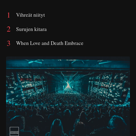
Vihreät niityt
Surujen kitara
When Love and Death Embrace