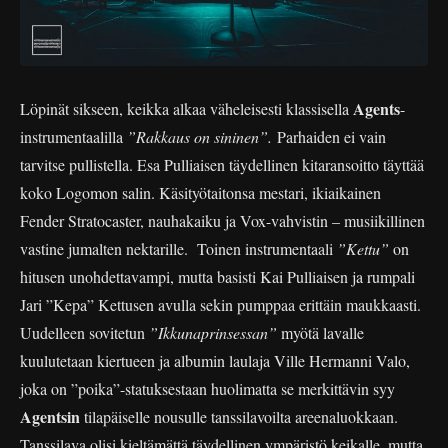
Agents
Löpinät sikseen, keikka alkaa väheleisesti klassisella
-
instrumentaalilla
”Rakkaus on sininen”.
Parhaiden ei vain
tarvitse pullistella. Esa Pulliaisen täydellinen kitaransoitto täyttää
koko Logomon salin. Käsityötaitonsa mestari, ikiaikainen
Fender Stratocaster, nauhakaiku ja Vox-vahvistin – musiikillinen
vastine jumalten nektarille. Toinen instrumentaali
”Kettu”
on
hitusen unohdettavampi, mutta basisti Kai Pulliaisen ja rumpali
Jari ”Kepa” Kettusen avulla sekin pumppaa erittäin maukkaasti.
Uudelleen sovitetun
”Ikkunaprinsessan”
myötä lavalle
kuulutetaan kiertueen ja albumin laulaja Ville Hermanni Valo,
joka on ”poika”-statuksestaan huolimatta se merkittävin syy
Agentsin
tilapäiselle nousulle tanssilavoilta areenaluokkaan.
Tanssilava olisi kieltämättä täydellinen ympäristö keikalle, mutta