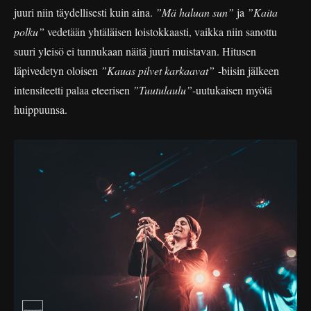
juuri niin täydellisesti kuin aina.
”Mä haluan sun”
ja
”Kaita
polku”
vedetään yhtäläisen loistokkaasti, vaikka niin sanottu
suuri yleisö ei tunnukaan näitä juuri muistavan. Hitusen
läpivedetyn oloisen
”Kauas pilvet karkaavat”
-biisin jälkeen
intensiteetti palaa eteerisen
”Tuutulaulu”
-uutukaisen myötä
huippuunsa.