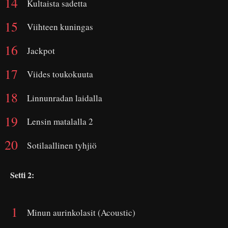
Kultaista sadetta
Viihteen kuningas
Jackpot
Viides toukokuuta
Linnunradan laidalla
Lensin matalalla 2
Sotilaallinen tyhjiö
Setti 2:
Minun aurinkolasit (Acoustic)