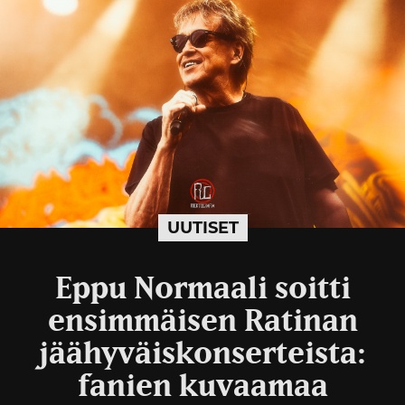
UUTISET
Eppu Normaali soitti
ensimmäisen Ratinan
jäähyväiskonserteista:
fanien kuvaamaa