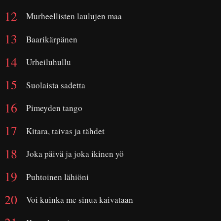
Murheellisten laulujen maa
Baarikärpänen
Urheiluhullu
Suolaista sadetta
Pimeyden tango
Kitara, taivas ja tähdet
Joka päivä ja joka ikinen yö
Puhtoinen lähiöni
Voi kuinka me sinua kaivataan