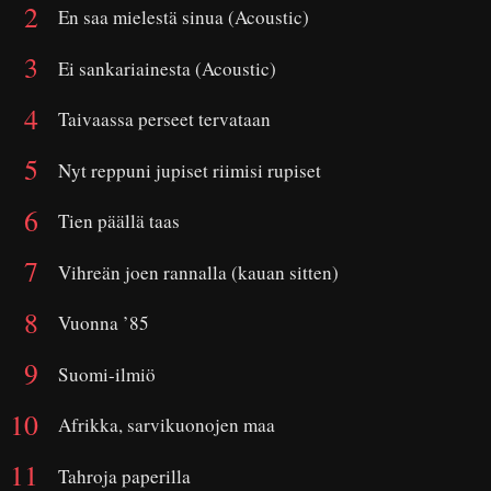
En saa mielestä sinua (Acoustic)
Ei sankariainesta (Acoustic)
Taivaassa perseet tervataan
Nyt reppuni jupiset riimisi rupiset
Tien päällä taas
Vihreän joen rannalla (kauan sitten)
Vuonna ’85
Suomi-ilmiö
Afrikka, sarvikuonojen maa
Tahroja paperilla