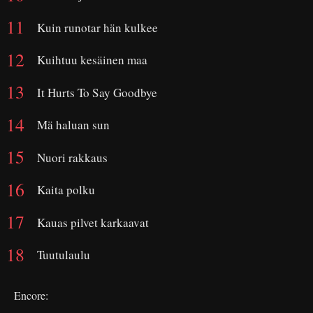
Kuin runotar hän kulkee
Kuihtuu kesäinen maa
It Hurts To Say Goodbye
Mä haluan sun
Nuori rakkaus
Kaita polku
Kauas pilvet karkaavat
Tuutulaulu
Encore: