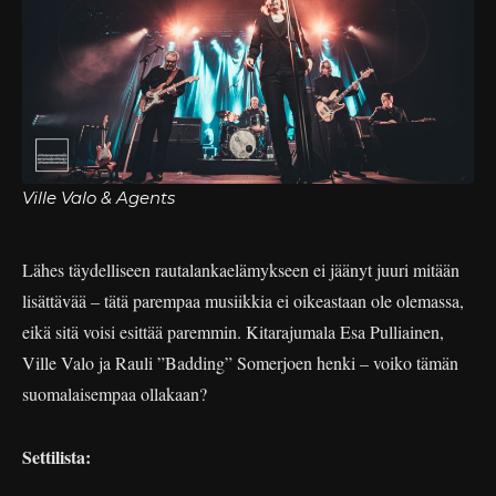
Ville Valo & Agents
Lähes täydelliseen rautalankaelämykseen ei jäänyt juuri mitään
lisättävää – tätä parempaa musiikkia ei oikeastaan ole olemassa,
eikä sitä voisi esittää paremmin. Kitarajumala Esa Pulliainen,
Ville Valo ja Rauli ”Badding” Somerjoen henki – voiko tämän
suomalaisempaa ollakaan?
Settilista: