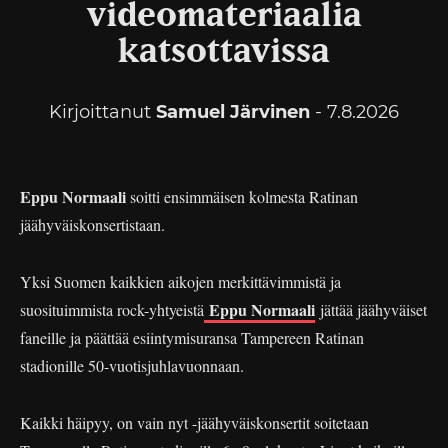
videomateriaalia
katsottavissa
Kirjoittanut
Samuel Järvinen
- 7.8.2026
Eppu Normaali
soitti ensimmäisen kolmesta Ratinan
jäähyväiskonsertistaan.
Yksi Suomen kaikkien aikojen merkittävimmistä ja
Eppu Normaali
suosituimmista rock-yhtyeistä
jättää jäähyväiset
faneille ja päättää esiintymisuransa Tampereen Ratinan
stadionille 50-vuotisjuhlavuonnaan.
Kaikki häipyy, on vain nyt -jäähyväiskonsertit soitetaan