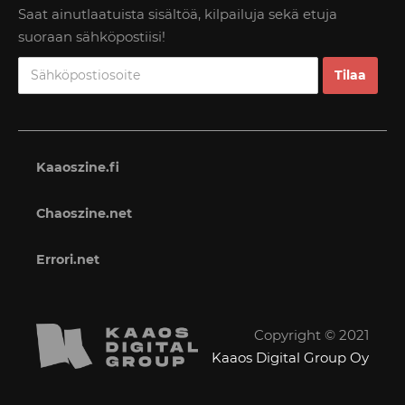
Saat ainutlaatuista sisältöä, kilpailuja sekä etuja
suoraan sähköpostiisi!
Kaaoszine.fi
Chaoszine.net
Errori.net
Copyright © 2021
Kaaos Digital Group Oy