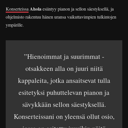
Ahola
Konserteissa
esiintyy pianon ja sellon säestyksellä, ja
ohjelmisto rakentuu hänen uransa vaikuttavimpien tulkintojen
ympärille.
”Hienoimmat ja suurimmat -
otsakkeen alla on juuri niitä
kappaleita, jotka ansaitsevat tulla
esitetyksi puhuttelevan pianon ja
sävykkään sellon säestyksellä.
Konserteissani on yleensä ollut osio,