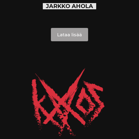
JARKKO AHOLA
Lataa lisää