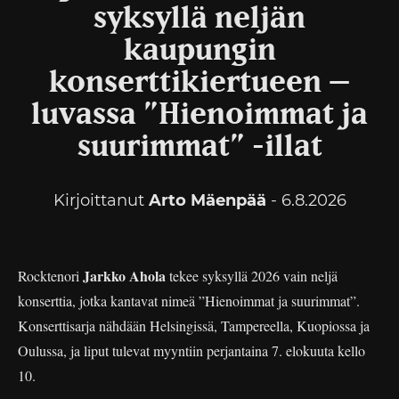
syksyllä neljän
kaupungin
konserttikiertueen –
luvassa ”Hienoimmat ja
suurimmat” -illat
Kirjoittanut
Arto Mäenpää
- 6.8.2026
Jarkko Ahola
Rocktenori
tekee syksyllä 2026 vain neljä
konserttia, jotka kantavat nimeä ”Hienoimmat ja suurimmat”.
Konserttisarja nähdään Helsingissä, Tampereella, Kuopiossa ja
Oulussa, ja liput tulevat myyntiin perjantaina 7. elokuuta kello
10.