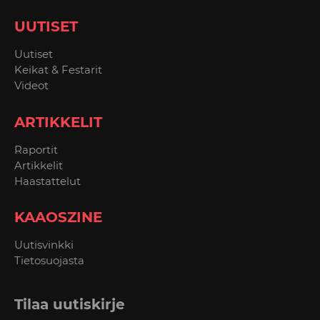
UUTISET
Uutiset
Keikat & Festarit
Videot
ARTIKKELIT
Raportit
Artikkelit
Haastattelut
KAAOSZINE
Uutisvinkki
Tietosuojasta
Tilaa uutiskirje