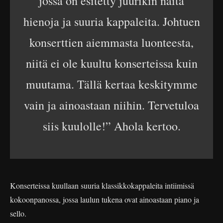
jossa on esitetty juurikin näitä
hienoja ja suuria kappaleita. Johtuen
konserttien aiemmasta luonteesta,
niitä ei ole kuultu konserteissa kuin
muutama. Tällä kertaa keskitymme
vain ja ainoastaan niihin. Tervetuloa
siis kuulolle!” Ahola kertoo.
Konserteissa kuullaan suuria klassikkokappaleita intiimissä
kokoonpanossa, jossa laulun tukena ovat ainoastaan piano ja
sello.