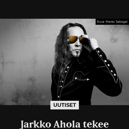
Kuva: Marec Sabogal
UUTISET
Jarkko Ahola tekee