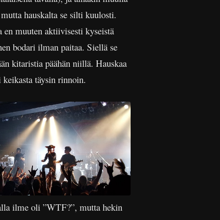
mutta hauskalta se silti kuulosti.
 en muuten aktiivisesti kyseistä
nen bodari ilman paitaa. Siellä se
än kitaristia päähän niillä. Hauskaa
 keikasta täysin rinnoin.
alla ilme oli ”WTF?”, mutta hekin