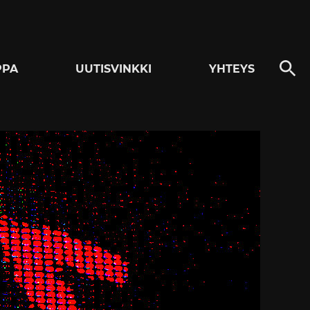
PPA
UUTISVINKKI
YHTEYS