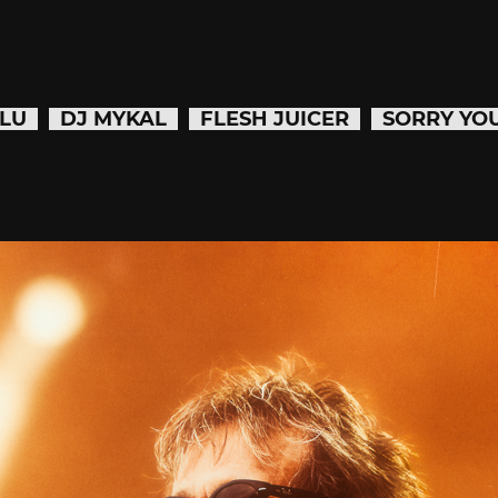
LU
DJ MYKAL
FLESH JUICER
SORRY YO