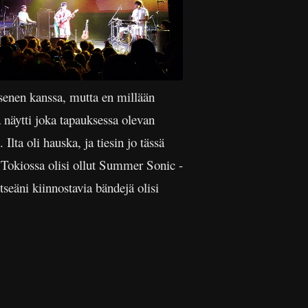
jäsenen kanssa, mutta en millään
 näytti joka tapauksessa olevan
ta oli hauska, ja tiesin jo tässä
ä Tokiossa olisi ollut Summer Sonic -
tseäni kiinnostavia bändejä olisi