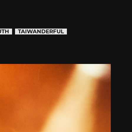
UTH
TAIWANDERFUL