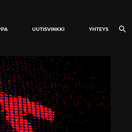
PPA
UUTISVINKKI
YHTEYS