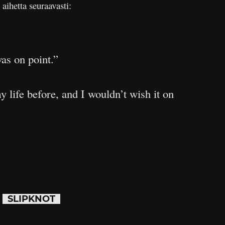
aihetta seuraavasti:
as on point.”
 life before, and I wouldn’t wish it on
SLIPKNOT