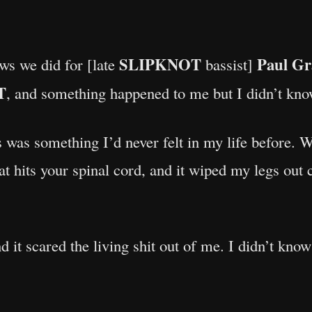
SLIPKNOT
Paul Gr
ws we did for [late
bassist]
T
, and something happened to me but I didn’t know
is was something I’d never felt in my life before. 
t hits your spinal cord, and it wiped my legs out c
d it scared the living shit out of me. I didn’t know