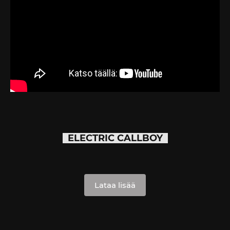
ELECTRIC CALLBOY
Lataa lisää