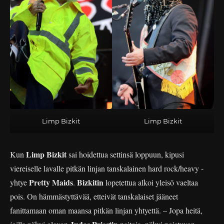
Limp Bizkit
Limp Bizkit
Limp Bizkit
Kun
sai hoidettua settinsä loppuun, kipusi
viereiselle lavalle pitkän linjan tanskalainen hard rock/heavy -
Pretty Maids
Bizkitin
yhtye
.
lopetettua alkoi yleisö vaeltaa
pois. On hämmästyttävää, etteivät tanskalaiset jääneet
fanittamaan oman maansa pitkän linjan yhtyettä. – Jopa heitä,