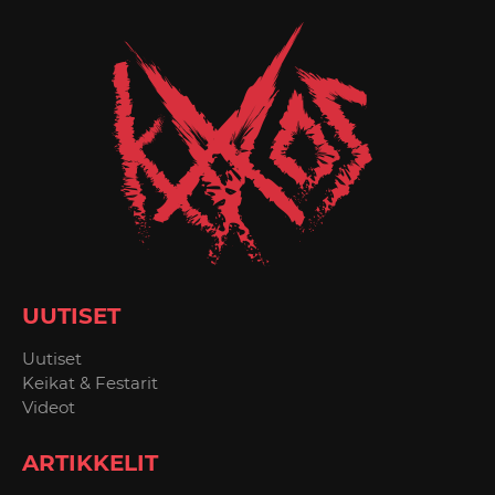
UUTISET
Uutiset
Keikat & Festarit
Videot
ARTIKKELIT