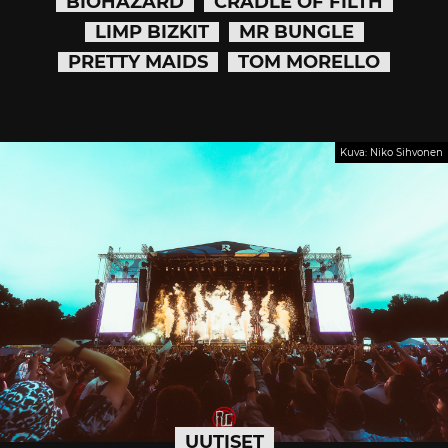
BIOHAZARD
CRADLE OF FILTH
LIMP BIZKIT
MR BUNGLE
PRETTY MAIDS
TOM MORELLO
Kuva: Niko Sihvonen
UUTISET