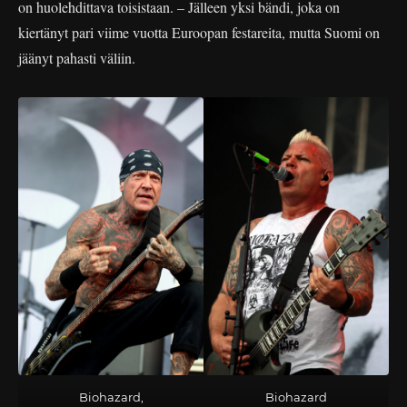
on huolehdittava toisistaan. – Jälleen yksi bändi, joka on
kiertänyt pari viime vuotta Euroopan festareita, mutta Suomi on
jäänyt pahasti väliin.
Biohazard,
Biohazard