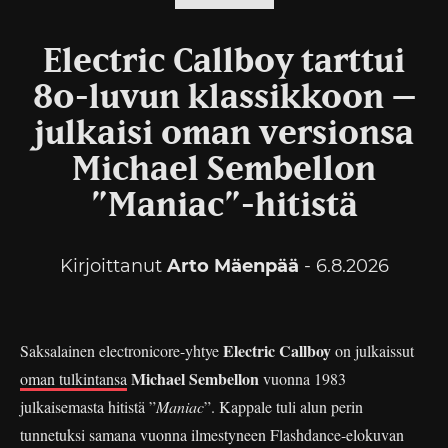
Electric Callboy tarttui
80-luvun klassikkoon –
julkaisi oman versionsa
Michael Sembellon
”Maniac”-hitistä
Kirjoittanut
Arto Mäenpää
- 6.8.2026
Electric Callboy
Saksalainen electronicore-yhtye
on julkaissut
Michael Sembellon
oman tulkintansa
vuonna 1983
julkaisemasta hitistä ”
Maniac
”. Kappale tuli alun perin
tunnetuksi samana vuonna ilmestyneen Flashdance-elokuvan