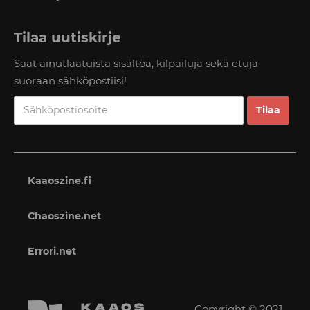
Tilaa uutiskirje
Saat ainutlaatuista sisältöä, kilpailuja sekä etuja
suoraan sähköpostiisi!
Kaaoszine.fi
Chaoszine.net
Errori.net
Copyright © 2021