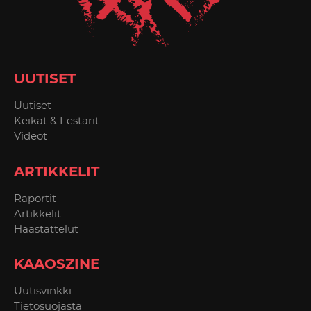
UUTISET
Uutiset
Keikat & Festarit
Videot
ARTIKKELIT
Raportit
Artikkelit
Haastattelut
KAAOSZINE
Uutisvinkki
Tietosuojasta