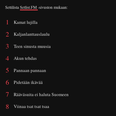
Settilista
Setlist.FM
-sivuston mukaan:
Kamat lujilla
Kaljanlanttauslaulu
Teen sinusta muusia
Akun tehdas
Pannaan pannaan
Pidetään ikävää
Rääväsuita ei haluta Suomeen
Viinaa tsat tsat tsaa