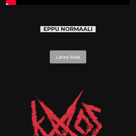
EPPU NORMAALI
Lataa lisää