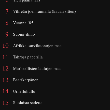
Vihreän joen rannalla (kauan sitten)
Vuonna ’85
Suomi-ilmiö
Afrikka, sarvikuonojen maa
Tahroja paperilla
Murheellisten laulujen maa
Baarikärpänen
Urheiluhullu
Suolaista sadetta