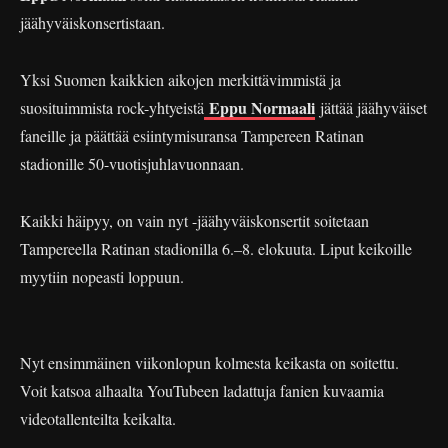
jäähyväiskonsertistaan.
Yksi Suomen kaikkien aikojen merkittävimmistä ja
Eppu Normaali
suosituimmista rock-yhtyeistä
jättää jäähyväiset
faneille ja päättää esiintymisuransa Tampereen Ratinan
stadionille 50-vuotisjuhlavuonnaan.
Kaikki häipyy, on vain nyt -jäähyväiskonsertit soitetaan
Tampereella Ratinan stadionilla 6.–8. elokuuta. Liput keikoille
myytiin nopeasti loppuun.
Nyt ensimmäinen viikonlopun kolmesta keikasta on soitettu.
Voit katsoa alhaalta YouTubeen ladattuja fanien kuvaamia
videotallenteilta keikalta.