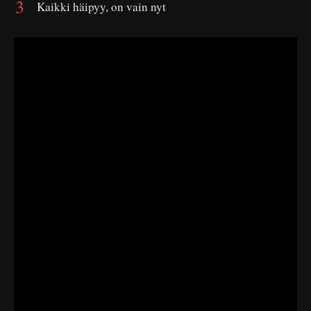
Kaikki häipyy, on vain nyt