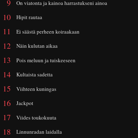
On viatonta ja kainoa harrastukseni ainoa
Hipit rautaa
Ei säästä perheen koiraakaan
Näin kulutan aikaa
Pois meluun ja tuiskeeseen
Kultaista sadetta
Viihteen kuningas
Jackpot
Viides toukokuuta
Linnunradan laidalla