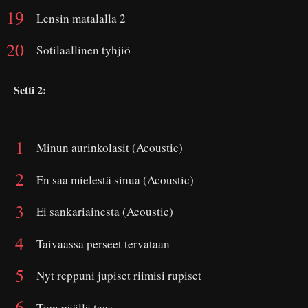
Lensin matalalla 2
Sotilaallinen tyhjiö
Setti 2:
Minun aurinkolasit (Acoustic)
En saa mielestä sinua (Acoustic)
Ei sankariainesta (Acoustic)
Taivaassa perseet tervataan
Nyt reppuni jupiset riimisi rupiset
Tien päällä taas