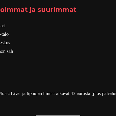
noimmat ja suurimmat
eri
-talo
eskus
on sali
sic Live, ja lippujen hinnat alkavat 42 eurosta (plus palvel