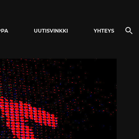
PPA
UUTISVINKKI
YHTEYS