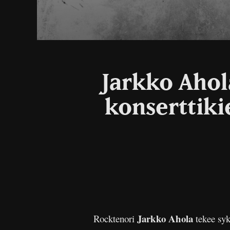
Jarkko Ahol
konserttiki
Jarkko Ahola
Rocktenori
tekee syk