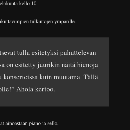
elokuuta kello 10.
ikuttavimpien tulkintojen ympärille.
sevat tulla esitetyksi puhuttelevan
a on esitetty juurikin näitä hienoja
tu konserteissa kuin muutama. Tällä
olle!” Ahola kertoo.
t ainoastaan piano ja sello.