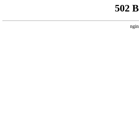
502 
ngin