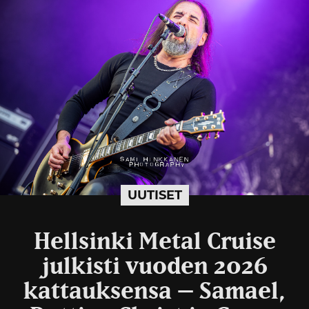
UUTISET
Hellsinki Metal Cruise
julkisti vuoden 2026
kattauksensa – Samael,