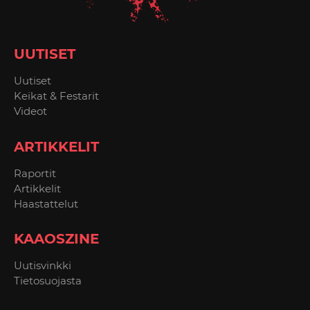
UUTISET
Uutiset
Keikat & Festarit
Videot
ARTIKKELIT
Raportit
Artikkelit
Haastattelut
KAAOSZINE
Uutisvinkki
Tietosuojasta