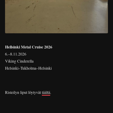
Hellsinki Metal Cruise 2026
6.–8.11.2026
Viking Cinderella
Helsinki–Tukholma–Helsinki
Risteilyn liput löytyvät
täältä
.