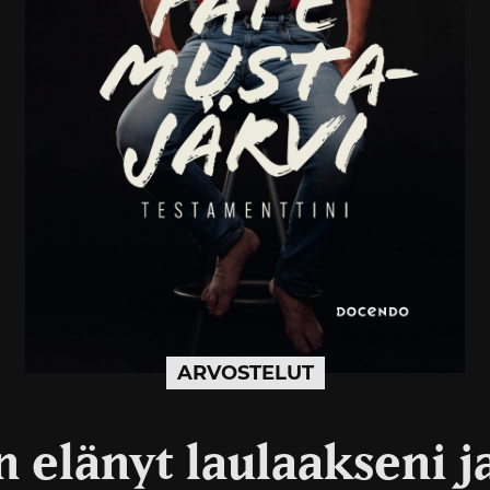
ARVOSTELUT
 elänyt laulaakseni j