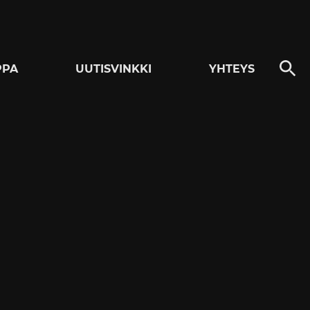
PPA
UUTISVINKKI
YHTEYS