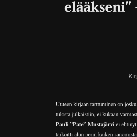
elääkseni” 
Kir
Uuteen kirjaan tarttuminen on joskus 
tulosta julkaistiin, ei kukaan varmas
Pauli ”Pate” Mustajärvi
ei ehtinyt
tarkoitti alun perin kaiken sanomista