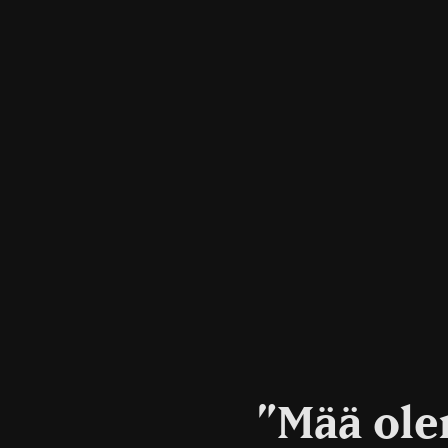
”Mää olen