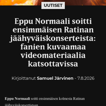
UUTISET
Eppu Normaali soitti
ensimmäisen Ratinan
jäähyväiskonserteista:
fanien kuvaamaa
videomateriaalia
katsottavissa
Kirjoittanut
Samuel Järvinen
- 7.8.2026
Eppu Normaali
soitti ensimmäisen kolmesta Ratinan
jäähyväiskonsertistaan.