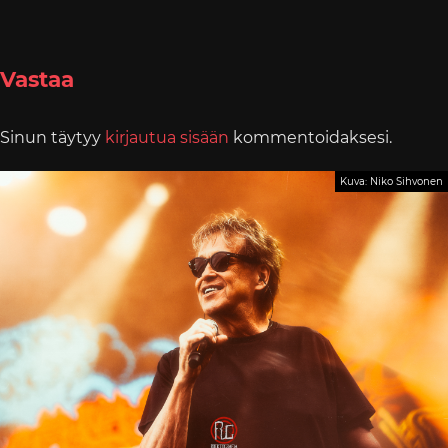
Vastaa
Sinun täytyy
kirjautua sisään
kommentoidaksesi.
Kuva: Niko Sihvonen