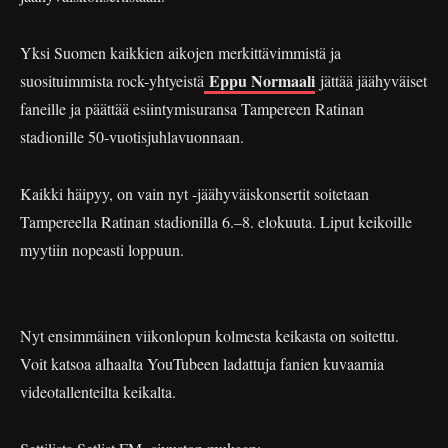
Yksi Suomen kaikkien aikojen merkittävimmistä ja
Eppu Normaali
suosituimmista rock-yhtyeistä
jättää jäähyväiset
faneille ja päättää esiintymisuransa Tampereen Ratinan
stadionille 50-vuotisjuhlavuonnaan.
Kaikki häipyy, on vain nyt -jäähyväiskonsertit soitetaan
Tampereella Ratinan stadionilla 6.–8. elokuuta. Liput keikoille
myytiin nopeasti loppuun.
Nyt ensimmäinen viikonlopun kolmesta keikasta on soitettu.
Voit katsoa alhaalta YouTubeen ladattuja fanien kuvaamia
videotallenteilta keikalta.