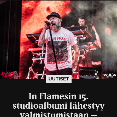
UUTISET
In Flamesin 15.
studioalbumi lähestyy
valmistumistaan –