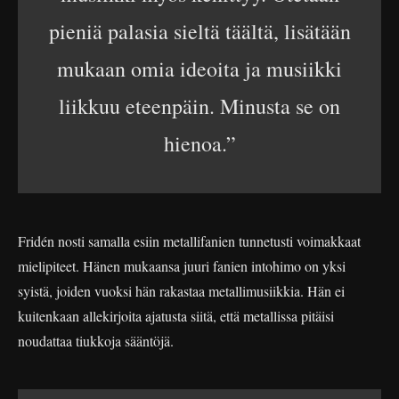
pieniä palasia sieltä täältä, lisätään
mukaan omia ideoita ja musiikki
liikkuu eteenpäin. Minusta se on
hienoa.”
Fridén nosti samalla esiin metallifanien tunnetusti voimakkaat
mielipiteet. Hänen mukaansa juuri fanien intohimo on yksi
syistä, joiden vuoksi hän rakastaa metallimusiikkia. Hän ei
kuitenkaan allekirjoita ajatusta siitä, että metallissa pitäisi
noudattaa tiukkoja sääntöjä.