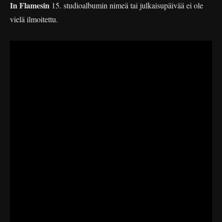
In Flamesin
15. studioalbumin nimeä tai julkaisupäivää ei ole
vielä ilmoitettu.