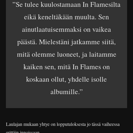
”Se tulee kuulostamaan In Flamesilta
eikä keneltäkään muulta. Sen
ainutlaatuisemmaksi on vaikea
päästä. Mielestäni jatkamme siitä,
mitä olemme luoneet, ja laitamme
kaiken sen, mitä In Flames on
koskaan ollut, yhdelle isolle
albumille.”
Laulajan mukaan yhtye on lopputuloksesta jo tässä vaiheessa
erittäin innoissaan.