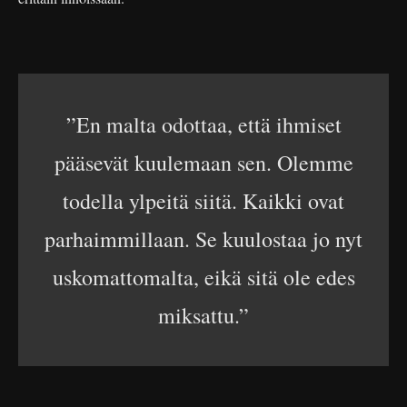
”En malta odottaa, että ihmiset
pääsevät kuulemaan sen. Olemme
todella ylpeitä siitä. Kaikki ovat
parhaimmillaan. Se kuulostaa jo nyt
uskomattomalta, eikä sitä ole edes
miksattu.”