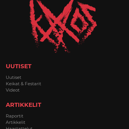
UUTISET
Uutiset
Keikat & Festarit
Videot
ARTIKKELIT
Raportit
Artikkelit
Haastattelut