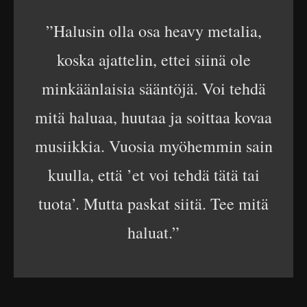
”Halusin olla osa heavy metalia,
koska ajattelin, ettei siinä ole
minkäänlaisia sääntöjä. Voi tehdä
mitä haluaa, huutaa ja soittaa kovaa
musiikkia. Vuosia myöhemmin sain
kuulla, että ’et voi tehdä tätä tai
tuota’. Mutta paskat siitä. Tee mitä
haluat.”