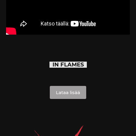
IN FLAMES
Lataa lisää