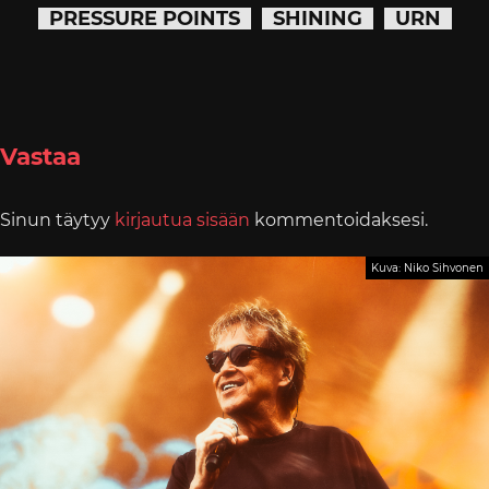
PRESSURE POINTS
SHINING
URN
Vastaa
Sinun täytyy
kirjautua sisään
kommentoidaksesi.
Kuva: Niko Sihvonen