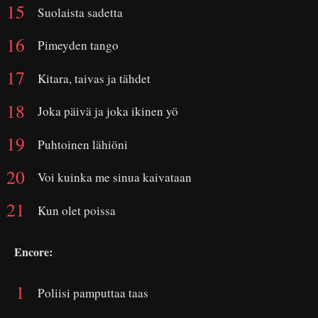
Suolaista sadetta
Pimeyden tango
Kitara, taivas ja tähdet
Joka päivä ja joka ikinen yö
Puhtoinen lähiöni
Voi kuinka me sinua kaivataan
Kun olet poissa
Encore:
Poliisi pamputtaa taas