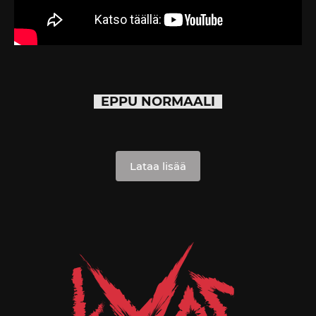
EPPU NORMAALI
Lataa lisää