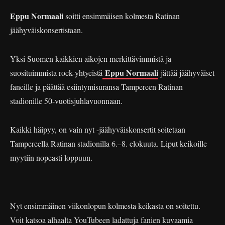
Eppu Normaali
soitti ensimmäisen kolmesta Ratinan
jäähyväiskonsertistaan.
Yksi Suomen kaikkien aikojen merkittävimmistä ja
Eppu Normaali
suosituimmista rock-yhtyeistä
jättää jäähyväiset
faneille ja päättää esiintymisuransa Tampereen Ratinan
stadionille 50-vuotisjuhlavuonnaan.
Kaikki häipyy, on vain nyt -jäähyväiskonsertit soitetaan
Tampereella Ratinan stadionilla 6.–8. elokuuta. Liput keikoille
myytiin nopeasti loppuun.
Nyt ensimmäinen viikonlopun kolmesta keikasta on soitettu.
Voit katsoa alhaalta YouTubeen ladattuja fanien kuvaamia