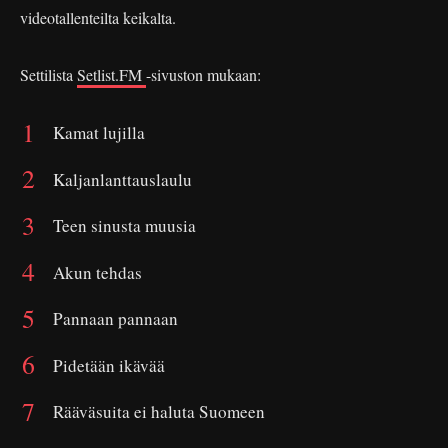
videotallenteilta keikalta.
Settilista
Setlist.FM
-sivuston mukaan:
Kamat lujilla
Kaljanlanttauslaulu
Teen sinusta muusia
Akun tehdas
Pannaan pannaan
Pidetään ikävää
Rääväsuita ei haluta Suomeen