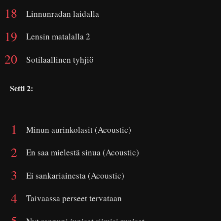
Linnunradan laidalla
Lensin matalalla 2
Sotilaallinen tyhjiö
Setti 2:
Minun aurinkolasit (Acoustic)
En saa mielestä sinua (Acoustic)
Ei sankariainesta (Acoustic)
Taivaassa perseet tervataan