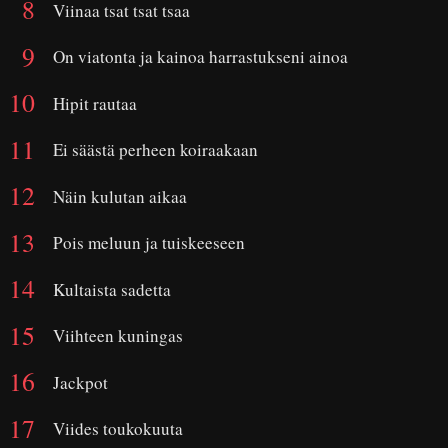
Viinaa tsat tsat tsaa
On viatonta ja kainoa harrastukseni ainoa
Hipit rautaa
Ei säästä perheen koiraakaan
Näin kulutan aikaa
Pois meluun ja tuiskeeseen
Kultaista sadetta
Viihteen kuningas
Jackpot
Viides toukokuuta