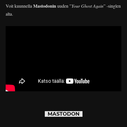
Mastodonin
Voit kuunnella
uuden ”
Your Ghost Again
” -singlen
alta.
MASTODON