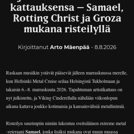
kattauksensa – Samael,
Rotting Christ ja Groza
mukana risteilyllä
Kirjoittanut
Arto Mäenpää
- 8.8.2026
Raskaan musiikin ystävät pääsevät jälleen marraskuussa merelle,
kun Hellsinki Metal Cruise seilaa Helsingistä Tukholmaan ja
takaisin 6.–8. marraskuuta 2026. Tapahtuman artistikattaus on
nyt julkistettu, ja Viking Cinderellalla nähdään viikonlopun
aikana kattava joukko kotimaisia ja kansainvälisiä metallinimiä.
Risteilyn suurimpiin nimiin lukeutuu sveitsiläinen extreme metal
Samael
-veteraani
, jonka lisäksi mukana ovat muun muassa