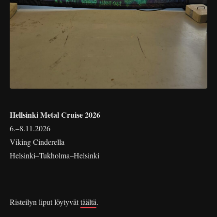
Hellsinki Metal Cruise 2026
6.–8.11.2026
Viking Cinderella
Helsinki–Tukholma–Helsinki
Risteilyn liput löytyvät
täältä
.