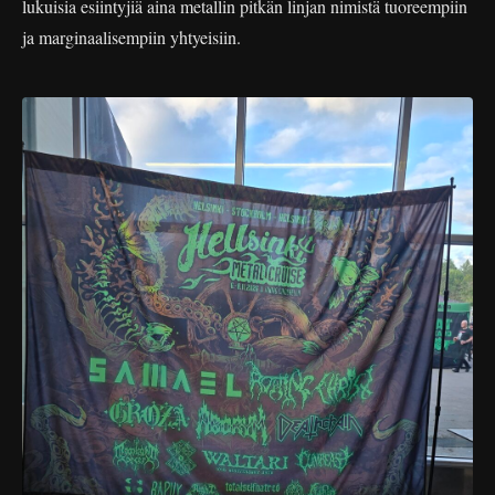
lukuisia esiintyjiä aina metallin pitkän linjan nimistä tuoreempiin
ja marginaalisempiin yhtyeisiin.