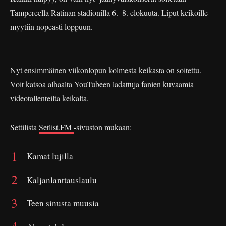
Tampereella Ratinan stadionilla 6.–8. elokuuta. Liput keikoille
myytiin nopeasti loppuun.
Nyt ensimmäinen viikonlopun kolmesta keikasta on soitettu.
Voit katsoa alhaalta YouTubeen ladattuja fanien kuvaamia
videotallenteilta keikalta.
Settilista
Setlist.FM
-sivuston mukaan:
Kamat lujilla
Kaljanlanttauslaulu
Teen sinusta muusia