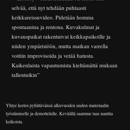
selvää, että nyt tehdään puhtaasti
keikkareissuvideo. Pidetään homma
spontaanina ja rentona. Kuvakulmat ja
kuvauspaikat rakentuivat keikkapaikoille ja
niiden ympäristöön, mutta matkan varrella
voitiin improvisoida ja vetää hatusta.
Kaikenlaista vapautumista kieltämättä mukaan
tallentuikin”
Yhtye kertoi pyhittävänsä alkuvuoden uuden materiaalin
työstämiselle ja demottelulle. Keväällä saamme taas nauttia
keikoista.