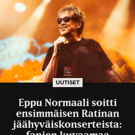
UUTISET
Eppu Normaali soitti
ensimmäisen Ratinan
jäähyväiskonserteista: