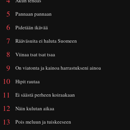
Akun tehdas
Pannaan pannaan
Pidetään ikävää
Rääväsuita ei haluta Suomeen
Viinaa tsat tsat tsaa
On viatonta ja kainoa harrastukseni ainoa
Hipit rautaa
Ei säästä perheen koiraakaan
Näin kulutan aikaa
Pois meluun ja tuiskeeseen