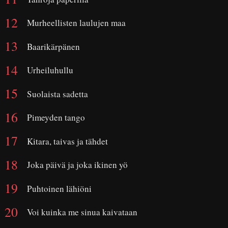
Murheellisten laulujen maa
Baarikärpänen
Urheiluhullu
Suolaista sadetta
Pimeyden tango
Kitara, taivas ja tähdet
Joka päivä ja joka ikinen yö
Puhtoinen lähiöni
Voi kuinka me sinua kaivataan