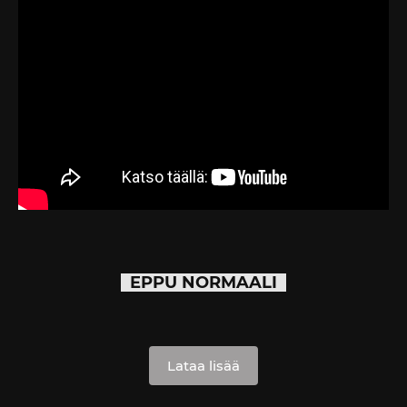
EPPU NORMAALI
Lataa lisää