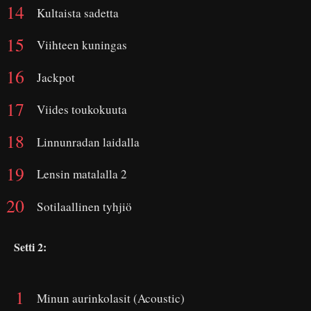
Kultaista sadetta
Viihteen kuningas
Jackpot
Viides toukokuuta
Linnunradan laidalla
Lensin matalalla 2
Sotilaallinen tyhjiö
Setti 2:
Minun aurinkolasit (Acoustic)