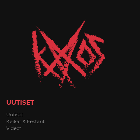
UUTISET
Uutiset
Keikat & Festarit
Videot