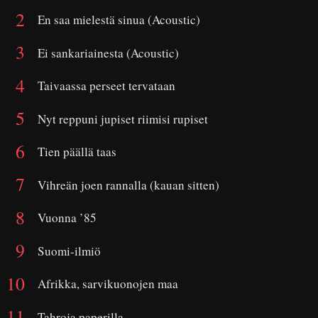
En saa mielestä sinua (Acoustic)
Ei sankariainesta (Acoustic)
Taivaassa perseet tervataan
Nyt reppuni jupiset riimisi rupiset
Tien päällä taas
Vihreän joen rannalla (kauan sitten)
Vuonna ’85
Suomi-ilmiö
Afrikka, sarvikuonojen maa
Tahroja paperilla