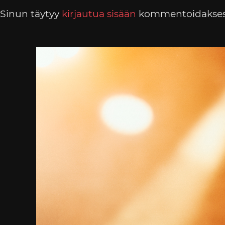
Sinun täytyy
kirjautua sisään
kommentoidakses