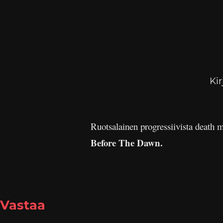
Kir
Ruotsalainen progressiivista death m
Before The Dawn.
Vastaa