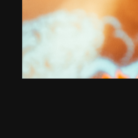
Eppu Norm