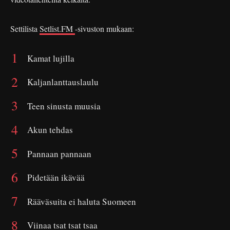
Settilista
Setlist.FM
-sivuston mukaan:
Kamat lujilla
Kaljanlanttauslaulu
Teen sinusta muusia
Akun tehdas
Pannaan pannaan
Pidetään ikävää
Rääväsuita ei haluta Suomeen
Viinaa tsat tsat tsaa