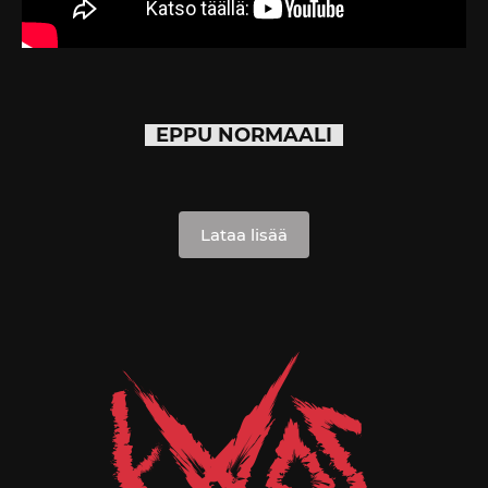
EPPU NORMAALI
Lataa lisää