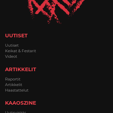
UUTISET
Uutiset
Keikat & Festarit
Videot
ARTIKKELIT
Raportit
Artikkelit
Haastattelut
KAAOSZINE
Uutisvinkki