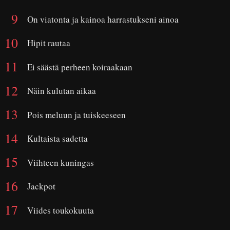
On viatonta ja kainoa harrastukseni ainoa
Hipit rautaa
Ei säästä perheen koiraakaan
Näin kulutan aikaa
Pois meluun ja tuiskeeseen
Kultaista sadetta
Viihteen kuningas
Jackpot
Viides toukokuuta