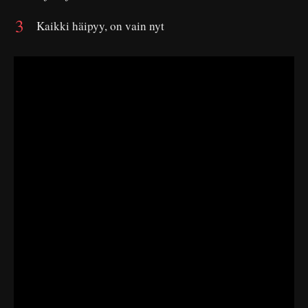
Kaikki häipyy, on vain nyt