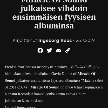
Miracle Of Sound
julkaisee vihdoin
ensimmäisen fyysisen
albuminsa
Kirjoittanut
Ingeborg Roos
- 25.7.2024
Facebook
Twitter
Email
Copy
Link
Etenkin YouTubessa menestystä niittänyt, ”
Valhalla Calling
” -
Miracle Of
hitin takana oleva irlantilainen Gavin Dunne eli
Sound
julkaisee ensimmäisen fyysisen albuminsa ”Materia (Best
Miracle Of Sound
of 2011-2024)”.
on myös tehnyt sopimuksen
Napalm Recordsin kanssa, jonka kautta tuleva albumi
julkaistaan 8. marraskuuta.
Gavin Dunne kertoo: