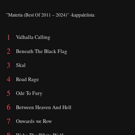
”Materia (Best Of 2011 – 2024)” -kappalelista:
Valhalla Calling
Beneath The Black Flag
Skal
Road Rage
Ode To Fury
Between Heaven And Hell
Onwards we Row