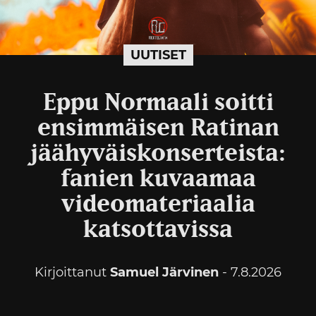
UUTISET
Eppu Normaali soitti
ensimmäisen Ratinan
jäähyväiskonserteista:
fanien kuvaamaa
videomateriaalia
katsottavissa
Kirjoittanut
Samuel Järvinen
- 7.8.2026