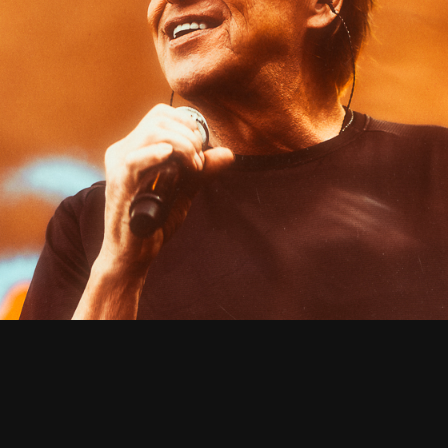
UUTISET