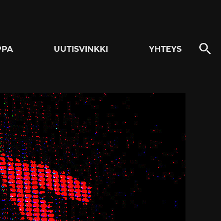
PPA
UUTISVINKKI
YHTEYS