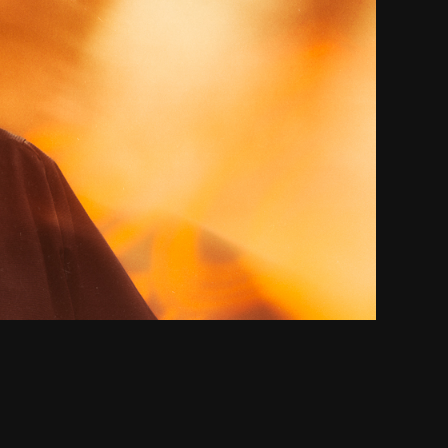
Kuva: Niko Sihvonen