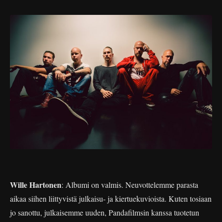
Wille Hartonen
: Albumi on valmis. Neuvottelemme parasta
aikaa siihen liittyvistä julkaisu- ja kiertuekuvioista. Kuten tosiaan
jo sanottu, julkaisemme uuden, Pandafilmsin kanssa tuotetun