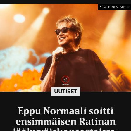
Kuva: Niko Sihvonen
UUTISET
Eppu Normaali soitti
ensimmäisen Ratinan