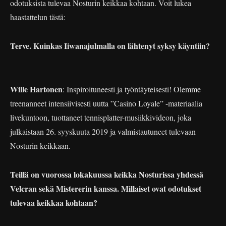
odotuksista tulevaa Nosturin keikkaa kohtaan. Voit lukea
haastattelun tästä:
Terve. Kuinkas Iiwanajulmalla on lähtenyt syksy käyntiin?
Wille Hartonen
: Inspiroituneesti ja työntäyteisesti! Olemme
treenanneet intensiivisesti uutta ”Casino Loyale” -materiaalia
livekuntoon, tuottaneet tennisplatter-musiikkivideon, joka
julkaistaan 26. syyskuuta 2019 ja valmistautuneet tulevaan
Nosturin keikkaan.
Teillä on vuorossa lokakuussa keikka Nosturissa yhdessä
Velcran sekä Mistererin kanssa. Millaiset ovat odotukset
tulevaa keikkaa kohtaan?