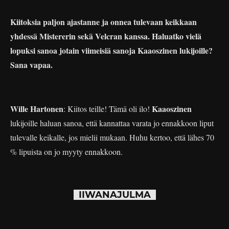
Kiitoksia paljon ajastanne ja onnea tulevaan keikkaan
yhdessä Mistererin sekä Velcran kanssa. Haluatko vielä
lopuksi sanoa jotain viimeisiä sanoja Kaaoszinen lukijoille?
Sana vapaa.
Wille Hartonen
Kaaoszinen
: Kiitos teille! Tämä oli ilo!
lukijoille haluan sanoa, että kannattaa varata jo ennakkoon liput
tulevalle keikalle, jos mielii mukaan. Huhu kertoo, että lähes 70
% lipuista on jo myyty ennakkoon.
IIWANAJULMA