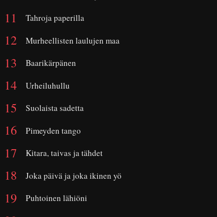
Tahroja paperilla
Murheellisten laulujen maa
Baarikärpänen
Urheiluhullu
Suolaista sadetta
Pimeyden tango
Kitara, taivas ja tähdet
Joka päivä ja joka ikinen yö
Puhtoinen lähiöni