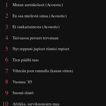
Minun aurinkolasit (Acoustic)
En saa mielestä sinua (Acoustic)
Ei sankariainesta (Acoustic)
Taivaassa perseet tervataan
Nyt reppuni jupiset riimisi rupiset
Tien päällä taas
Vihreän joen rannalla (kauan sitten)
Vuonna ’85
Suomi-ilmiö
Afrikka, sarvikuonojen maa