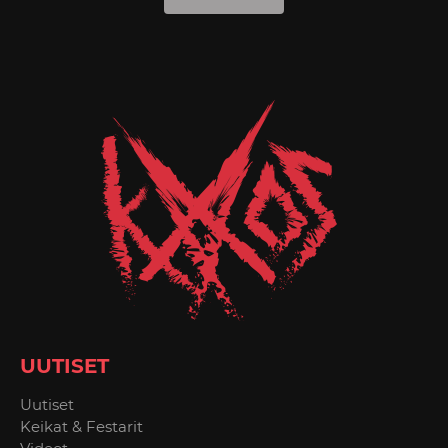
UUTISET
Uutiset
Keikat & Festarit