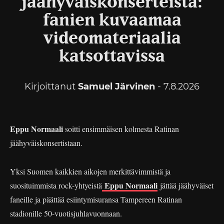
jäähyväiskonserteista:
fanien kuvaamaa
videomateriaalia
katsottavissa
Kirjoittanut
Samuel Järvinen
- 7.8.2026
Eppu Normaali
soitti ensimmäisen kolmesta Ratinan
jäähyväiskonsertistaan.
Yksi Suomen kaikkien aikojen merkittävimmistä ja
Eppu Normaali
suosituimmista rock-yhtyeistä
jättää jäähyväiset
faneille ja päättää esiintymisuransa Tampereen Ratinan
stadionille 50-vuotisjuhlavuonnaan.