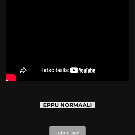
EPPU NORMAALI
Lataa lisää