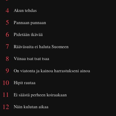
Akun tehdas
Pannaan pannaan
Pidetään ikävää
Rääväsuita ei haluta Suomeen
Viinaa tsat tsat tsaa
On viatonta ja kainoa harrastukseni ainoa
Hipit rautaa
Ei säästä perheen koiraakaan
Näin kulutan aikaa