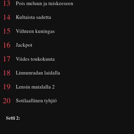
Pois meluun ja tuiskeeseen
Kultaista sadetta
Viihteen kuningas
Jackpot
Viides toukokuuta
Linnunradan laidalla
Lensin matalalla 2
Sotilaallinen tyhjiö
Setti 2: