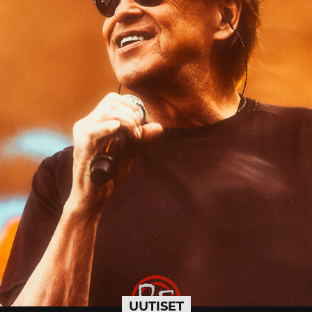
UUTISET