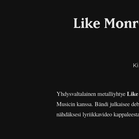
Like Monr
Ki
Like
Yhdysvaltalainen metalliyhtye
Musicin kanssa. Bändi julkaisee de
nähdäksesi lyriikkavideo kappaleest