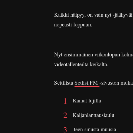
Kaikki häipyy, on vain nyt -jäähyväi
nopeasti loppuun.
Nyt ensimmäinen viikonlopun kolmest
videotallenteilta keikalta.
Settilista
Setlist.FM
-sivuston muka
Kamat lujilla
Kaljanlanttauslaulu
Teen sinusta muusia