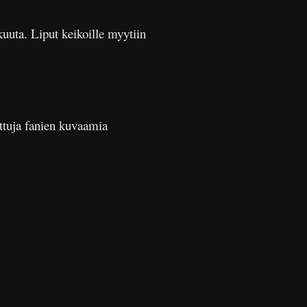
kuuta. Liput keikoille myytiin
ttuja fanien kuvaamia