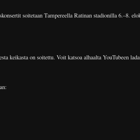
skonsertit soitetaan Tampereella Ratinan stadionilla 6.–8. elo
a keikasta on soitettu. Voit katsoa alhaalta YouTubeen lada
an: