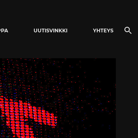
PPA
UUTISVINKKI
YHTEYS