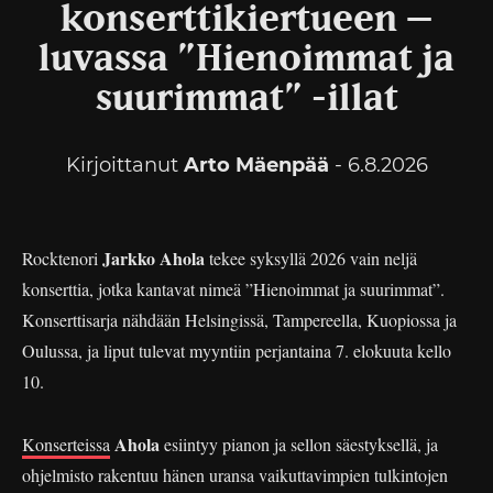
konserttikiertueen –
luvassa ”Hienoimmat ja
suurimmat” -illat
Kirjoittanut
Arto Mäenpää
- 6.8.2026
Jarkko Ahola
Rocktenori
tekee syksyllä 2026 vain neljä
konserttia, jotka kantavat nimeä ”Hienoimmat ja suurimmat”.
Konserttisarja nähdään Helsingissä, Tampereella, Kuopiossa ja
Oulussa, ja liput tulevat myyntiin perjantaina 7. elokuuta kello
10.
Ahola
Konserteissa
esiintyy pianon ja sellon säestyksellä, ja
ohjelmisto rakentuu hänen uransa vaikuttavimpien tulkintojen