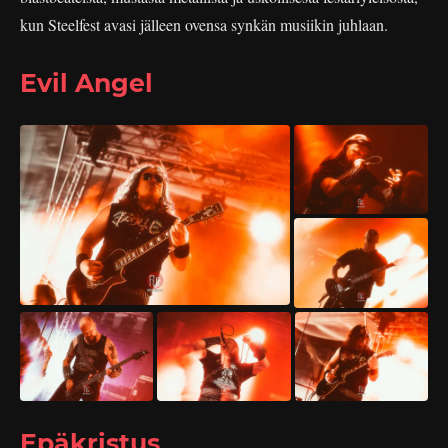
kun Steelfest avasi jälleen ovensa synkän musiikin juhlaan.
Evil Angel
Epäkristus