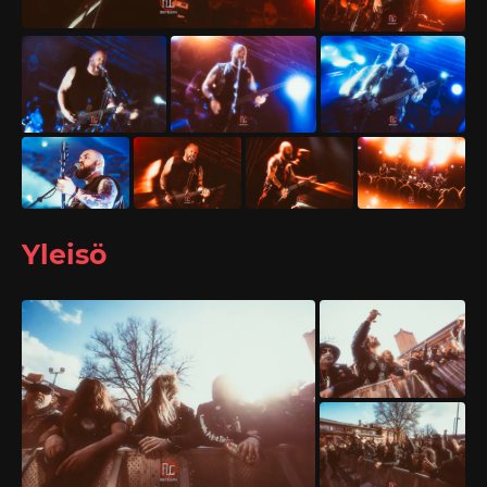
Yleisö