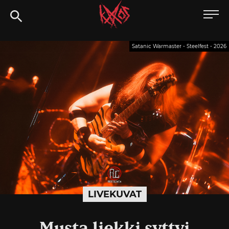
Siirry
Kaaoszine
suoraan
sisältöön
Satanic Warmaster - Steelfest - 2026
LIVEKUVAT