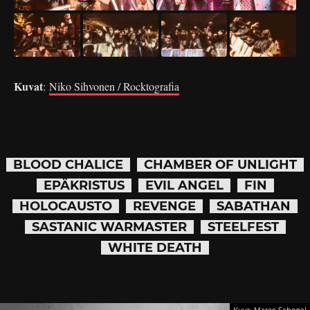
Kuvat
:
Niko Sihvonen / Rocktografia
BLOOD CHALICE
CHAMBER OF UNLIGHT
EPÄKRISTUS
EVIL ANGEL
FIN
HOLOCAUSTO
REVENGE
SABATHAN
SASTANIC WARMASTER
STEELFEST
WHITE DEATH