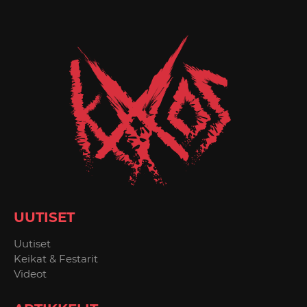
UUTISET
Uutiset
Keikat & Festarit
Videot