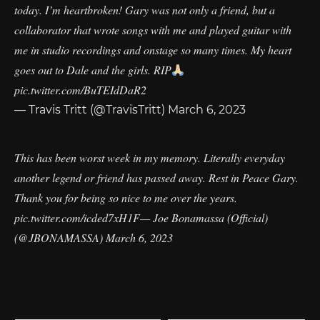
today. I’m heartbroken! Gary was not only a friend, but a
collaborator that wrote songs with me and played guitar with
me in studio recordings and onstage so many times. My heart
goes out to Dale and the girls. RIP
pic.twitter.com/BuTEIdDaR2
— Travis Tritt (@TravisTritt)
March 6, 2023
This has been worst week in my memory. Literally everyday
another legend or friend has passed away. Rest in Peace Gary.
Thank you for being so nice to me over the years.
pic.twitter.com/icded7xH1F
— Joe Bonamassa (Official)
(@JBONAMASSA)
March 6, 2023