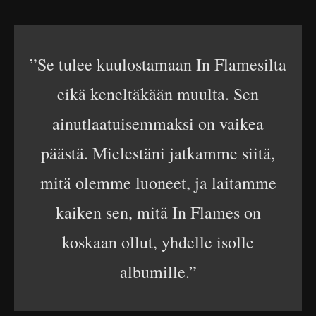
”Se tulee kuulostamaan In Flamesilta
eikä keneltäkään muulta. Sen
ainutlaatuisemmaksi on vaikea
päästä. Mielestäni jatkamme siitä,
mitä olemme luoneet, ja laitamme
kaiken sen, mitä In Flames on
koskaan ollut, yhdelle isolle
albumille.”