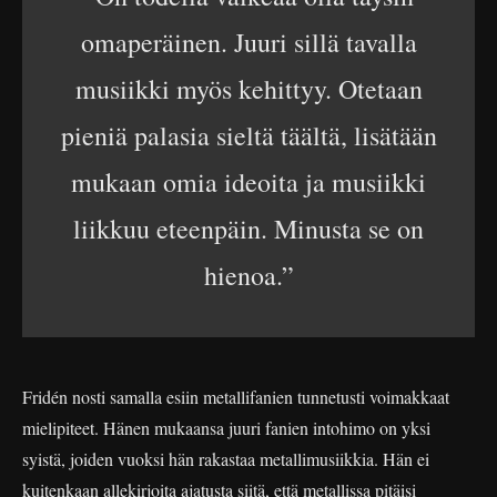
omaperäinen. Juuri sillä tavalla
musiikki myös kehittyy. Otetaan
pieniä palasia sieltä täältä, lisätään
mukaan omia ideoita ja musiikki
liikkuu eteenpäin. Minusta se on
hienoa.”
Fridén nosti samalla esiin metallifanien tunnetusti voimakkaat
mielipiteet. Hänen mukaansa juuri fanien intohimo on yksi
syistä, joiden vuoksi hän rakastaa metallimusiikkia. Hän ei
kuitenkaan allekirjoita ajatusta siitä, että metallissa pitäisi