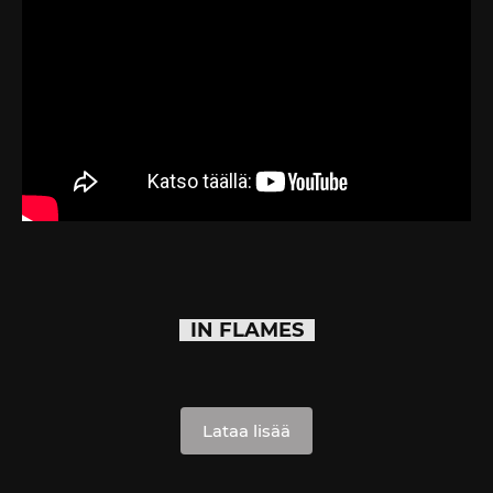
IN FLAMES
Lataa lisää