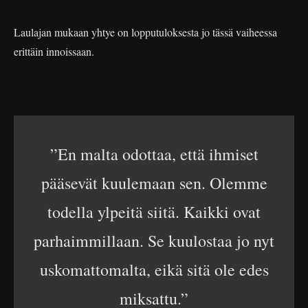
Laulajan mukaan yhtye on lopputuloksesta jo tässä vaiheessa
erittäin innoissaan.
”En malta odottaa, että ihmiset
pääsevät kuulemaan sen. Olemme
todella ylpeitä siitä. Kaikki ovat
parhaimmillaan. Se kuulostaa jo nyt
uskomattomalta, eikä sitä ole edes
miksattu.”