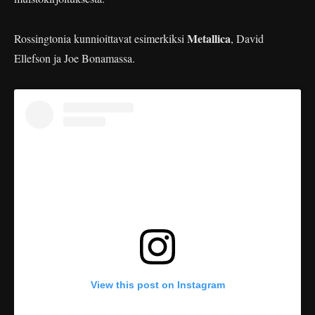
Metallica
Rossingtonia kunnioittavat esimerkiksi
, David
Ellefson ja Joe Bonamassa.
View this post on Instagram