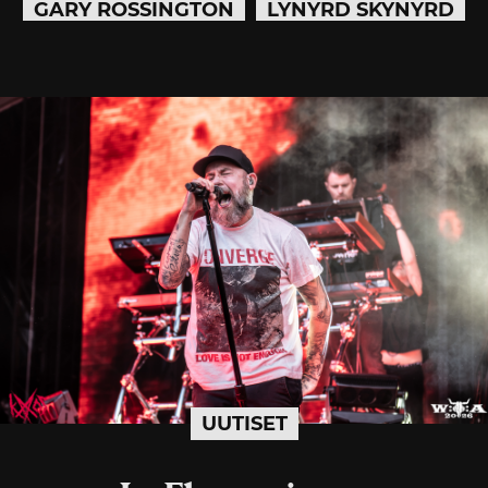
GARY ROSSINGTON
LYNYRD SKYNYRD
UUTISET