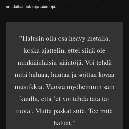
noudattaa tiukkoja sääntöjä.
”Halusin olla osa heavy metalia,
koska ajattelin, ettei siinä ole
minkäänlaisia sääntöjä. Voi tehdä
mitä haluaa, huutaa ja soittaa kovaa
musiikkia. Vuosia myöhemmin sain
kuulla, että ’et voi tehdä tätä tai
tuota’. Mutta paskat siitä. Tee mitä
haluat.”