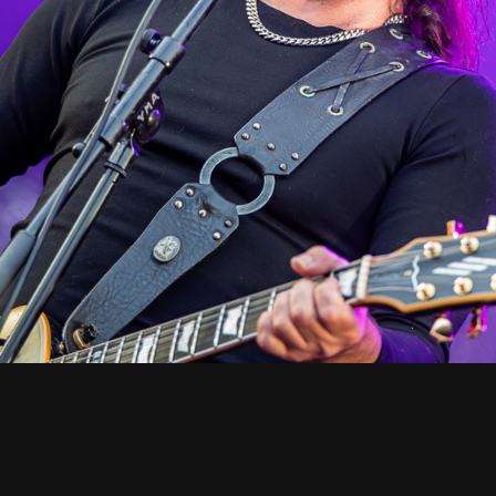
UUTISET