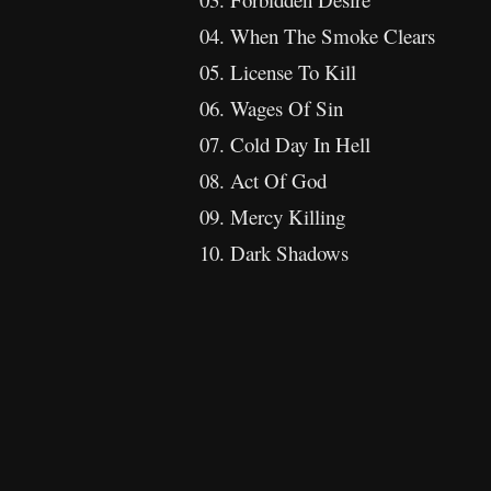
04. When The Smoke Clears
05. License To Kill
06. Wages Of Sin
07. Cold Day In Hell
08. Act Of God
09. Mercy Killing
10. Dark Shadows