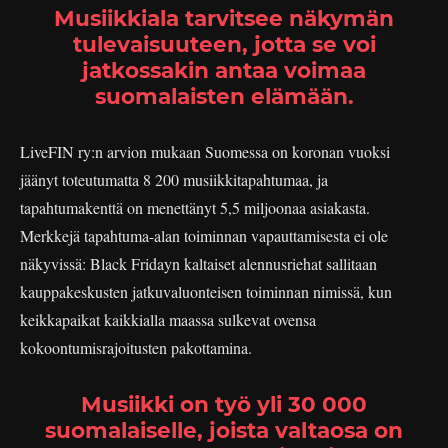
Musiikkiala tarvitsee näkymän
tulevaisuuteen, jotta se voi
jatkossakin antaa voimaa
suomalaisten elämään.
LiveFIN ry:n arvion mukaan Suomessa on koronan vuoksi
jäänyt toteutumatta 8 200 musiikkitapahtumaa, ja
tapahtumakenttä on menettänyt 5,5 miljoonaa asiakasta.
Merkkejä tapahtuma-alan toiminnan vapauttamisesta ei ole
näkyvissä: Black Fridayn kaltaiset alennusriehat sallitaan
kauppakeskusten jatkuvaluonteisen toiminnan nimissä, kun
keikkapaikat kaikkialla maassa sulkevat ovensa
kokoontumisrajoitusten pakottamina.
Musiikki on työ yli 30 000
suomalaiselle, joista valtaosa on