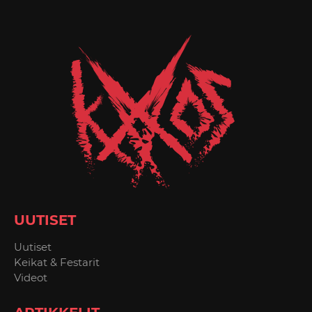
UUTISET
Uutiset
Keikat & Festarit
Videot