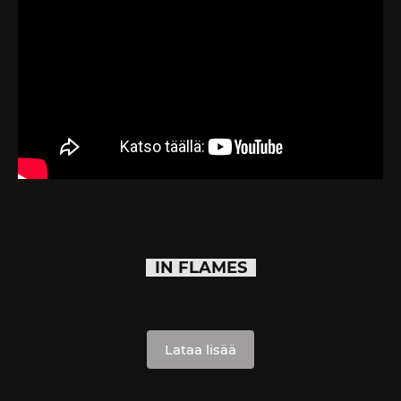
IN FLAMES
Lataa lisää