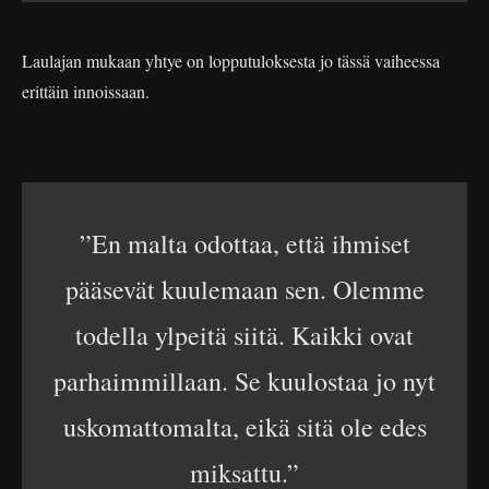
Laulajan mukaan yhtye on lopputuloksesta jo tässä vaiheessa
erittäin innoissaan.
”En malta odottaa, että ihmiset
pääsevät kuulemaan sen. Olemme
todella ylpeitä siitä. Kaikki ovat
parhaimmillaan. Se kuulostaa jo nyt
uskomattomalta, eikä sitä ole edes
miksattu.”