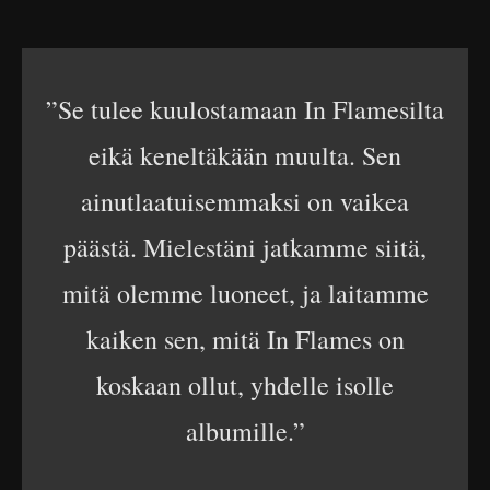
”Se tulee kuulostamaan In Flamesilta
eikä keneltäkään muulta. Sen
ainutlaatuisemmaksi on vaikea
päästä. Mielestäni jatkamme siitä,
mitä olemme luoneet, ja laitamme
kaiken sen, mitä In Flames on
koskaan ollut, yhdelle isolle
albumille.”