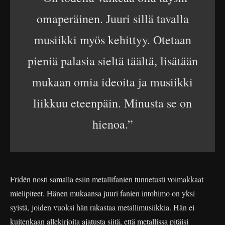
omaperäinen. Juuri sillä tavalla
musiikki myös kehittyy. Otetaan
pieniä palasia sieltä täältä, lisätään
mukaan omia ideoita ja musiikki
liikkuu eteenpäin. Minusta se on
hienoa.”
Fridén nosti samalla esiin metallifanien tunnetusti voimakkaat
mielipiteet. Hänen mukaansa juuri fanien intohimo on yksi
syistä, joiden vuoksi hän rakastaa metallimusiikkia. Hän ei
kuitenkaan allekirjoita ajatusta siitä, että metallissa pitäisi