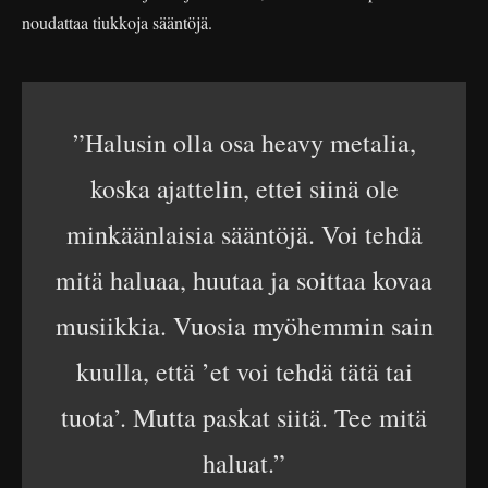
noudattaa tiukkoja sääntöjä.
”Halusin olla osa heavy metalia,
koska ajattelin, ettei siinä ole
minkäänlaisia sääntöjä. Voi tehdä
mitä haluaa, huutaa ja soittaa kovaa
musiikkia. Vuosia myöhemmin sain
kuulla, että ’et voi tehdä tätä tai
tuota’. Mutta paskat siitä. Tee mitä
haluat.”