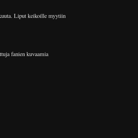
kuuta. Liput keikoille myytiin
ttuja fanien kuvaamia