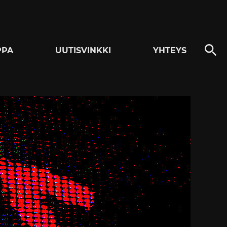
PPA
UUTISVINKKI
YHTEYS