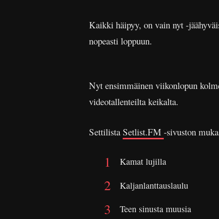
Kaikki häipyy, on vain nyt -jäähyväi
nopeasti loppuun.
Nyt ensimmäinen viikonlopun kolmest
videotallenteilta keikalta.
Settilista
Setlist.FM
-sivuston muka
Kamat lujilla
Kaljanlanttauslaulu
Teen sinusta muusia