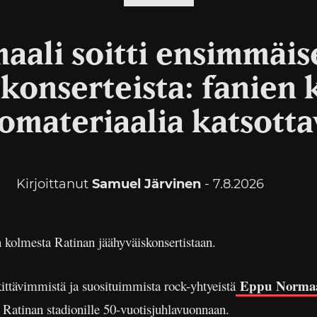
aali soitti ensimmäis
skonserteista: fanien
omateriaalia katsotta
Kirjoittanut
Samuel Järvinen
- 7.8.2026
 kolmesta Ratinan jäähyväiskonsertistaan.
Eppu Normaa
ttävimmistä ja suosituimmista rock-yhtyeistä
Ratinan stadionille 50-vuotisjuhlavuonnaan.