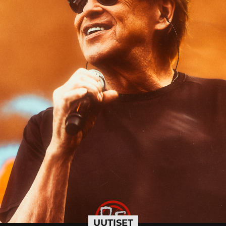
UUTISET