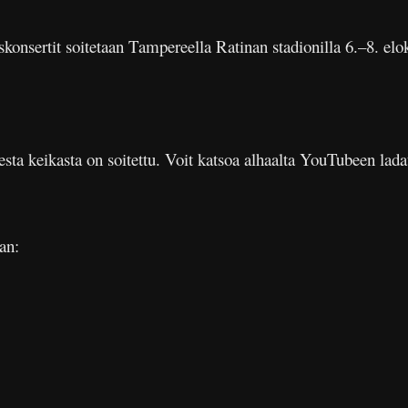
skonsertit soitetaan Tampereella Ratinan stadionilla 6.–8. elo
a keikasta on soitettu. Voit katsoa alhaalta YouTubeen lada
an: