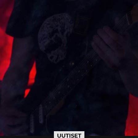
UUTISET