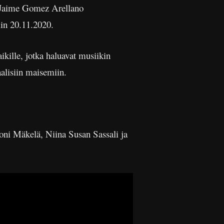
 Jaime Gomez Arellano
min 20.11.2020.
ikille, jotka haluavat musiikin
aalisiin maisemiin.
oni Mäkelä, Niina Susan Sassali ja