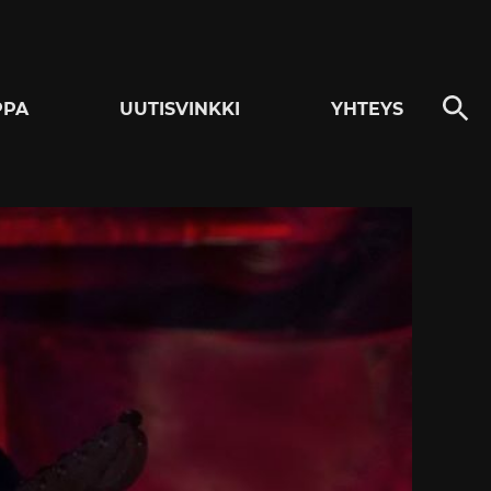
PPA
UUTISVINKKI
YHTEYS