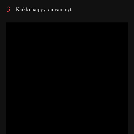
Kaikki häipyy, on vain nyt