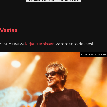
YEAR OF DESOLATION
Vastaa
Sinun täytyy
kirjautua sisään
kommentoidaksesi.
Kuva: Niko Sihvonen