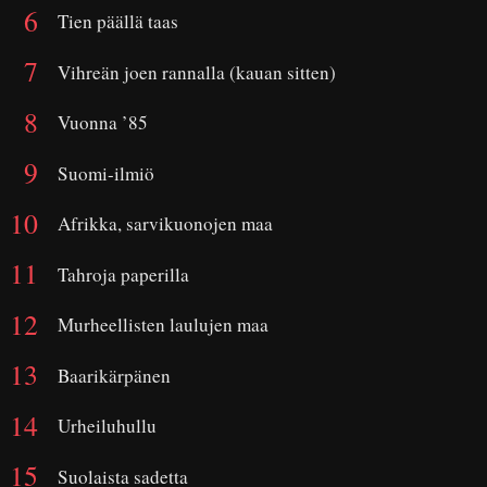
Tien päällä taas
Vihreän joen rannalla (kauan sitten)
Vuonna ’85
Suomi-ilmiö
Afrikka, sarvikuonojen maa
Tahroja paperilla
Murheellisten laulujen maa
Baarikärpänen
Urheiluhullu
Suolaista sadetta