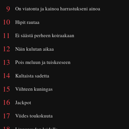
On viatonta ja kainoa harrastukseni ainoa
Hipit rautaa
Ei säästä perheen koiraakaan
Näin kulutan aikaa
Pois meluun ja tuiskeeseen
Kultaista sadetta
Viihteen kuningas
Jackpot
Viides toukokuuta