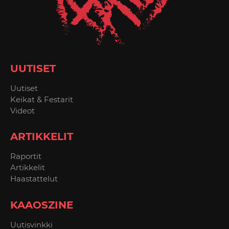
UUTISET
Uutiset
Keikat & Festarit
Videot
ARTIKKELIT
Raportit
Artikkelit
Haastattelut
KAAOSZINE
Uutisvinkki