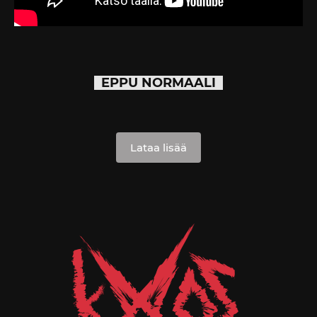
EPPU NORMAALI
Lataa lisää