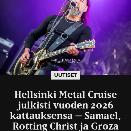
UUTISET
Hellsinki Metal Cruise
julkisti vuoden 2026
kattauksensa – Samael,
Rotting Christ ja Groza