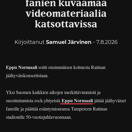
fanien kuvaamaa
videomateriaalia
katsottavissa
Kirjoittanut
Samuel Järvinen
- 7.8.2026
Eppu Normaali
soitti ensimmäisen kolmesta Ratinan
jäähyväiskonsertistaan.
Yksi Suomen kaikkien aikojen merkittävimmistä ja
Eppu Normaali
suosituimmista rock-yhtyeistä
jättää jäähyväiset
faneille ja päättää esiintymisuransa Tampereen Ratinan
stadionille 50-vuotisjuhlavuonnaan.