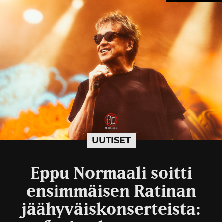
UUTISET
Eppu Normaali soitti
ensimmäisen Ratinan
jäähyväiskonserteista: