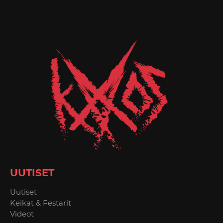
UUTISET
Uutiset
Keikat & Festarit
Videot