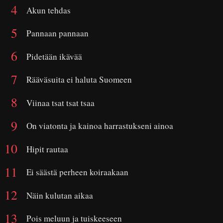
Akun tehdas
Pannaan pannaan
Pidetään ikävää
Rääväsuita ei haluta Suomeen
Viinaa tsat tsat tsaa
On viatonta ja kainoa harrastukseni ainoa
Hipit rautaa
Ei säästä perheen koiraakaan
Näin kulutan aikaa
Pois meluun ja tuiskeeseen