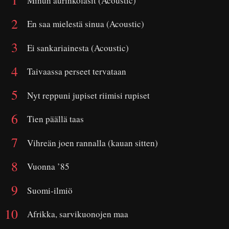
Minun aurinkolasit (Acoustic)
En saa mielestä sinua (Acoustic)
Ei sankariainesta (Acoustic)
Taivaassa perseet tervataan
Nyt reppuni jupiset riimisi rupiset
Tien päällä taas
Vihreän joen rannalla (kauan sitten)
Vuonna ’85
Suomi-ilmiö
Afrikka, sarvikuonojen maa