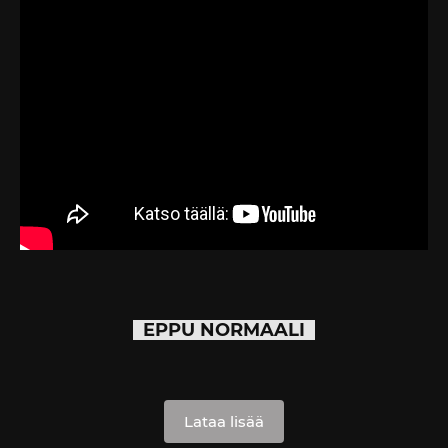
EPPU NORMAALI
Lataa lisää