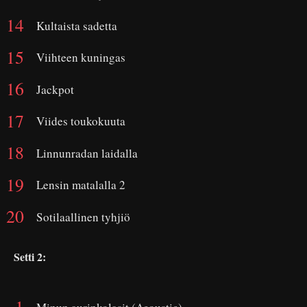
Kultaista sadetta
Viihteen kuningas
Jackpot
Viides toukokuuta
Linnunradan laidalla
Lensin matalalla 2
Sotilaallinen tyhjiö
Setti 2: