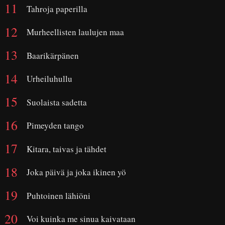
Tahroja paperilla
Murheellisten laulujen maa
Baarikärpänen
Urheiluhullu
Suolaista sadetta
Pimeyden tango
Kitara, taivas ja tähdet
Joka päivä ja joka ikinen yö
Puhtoinen lähiöni
Voi kuinka me sinua kaivataan