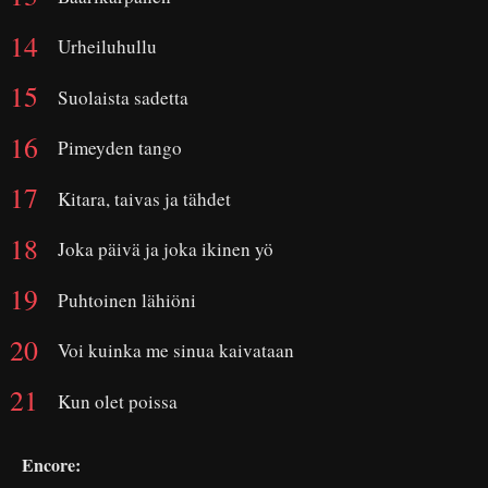
Urheiluhullu
Suolaista sadetta
Pimeyden tango
Kitara, taivas ja tähdet
Joka päivä ja joka ikinen yö
Puhtoinen lähiöni
Voi kuinka me sinua kaivataan
Kun olet poissa
Encore: