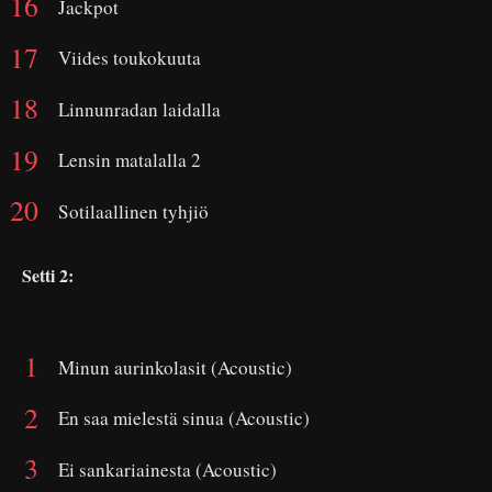
Jackpot
Viides toukokuuta
Linnunradan laidalla
Lensin matalalla 2
Sotilaallinen tyhjiö
Setti 2:
Minun aurinkolasit (Acoustic)
En saa mielestä sinua (Acoustic)
Ei sankariainesta (Acoustic)