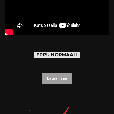
EPPU NORMAALI
Lataa lisää