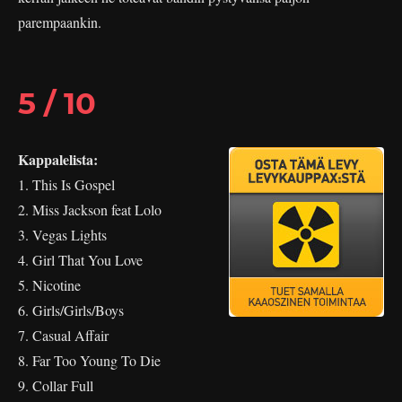
parempaankin.
5 / 10
Kappalelista:
1. This Is Gospel
2. Miss Jackson feat Lolo
3. Vegas Lights
4. Girl That You Love
5. Nicotine
6. Girls/Girls/Boys
7. Casual Affair
8. Far Too Young To Die
9. Collar Full