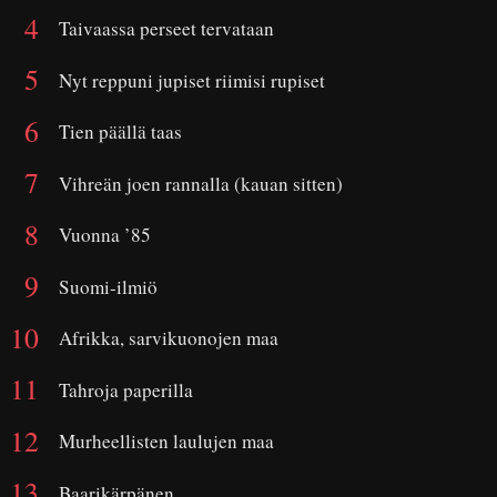
Taivaassa perseet tervataan
Nyt reppuni jupiset riimisi rupiset
Tien päällä taas
Vihreän joen rannalla (kauan sitten)
Vuonna ’85
Suomi-ilmiö
Afrikka, sarvikuonojen maa
Tahroja paperilla
Murheellisten laulujen maa
Baarikärpänen