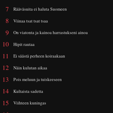
Rääväsuita ei haluta Suomeen
Viinaa tsat tsat tsaa
On viatonta ja kainoa harrastukseni ainoa
Hipit rautaa
Ei säästä perheen koiraakaan
Näin kulutan aikaa
Pois meluun ja tuiskeeseen
Kultaista sadetta
Viihteen kuningas