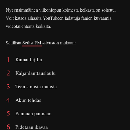
Nyt ensimmäinen viikonlopun kolmesta keikasta on soitettu.
Voit katsoa alhaalta YouTubeen ladattuja fanien kuvaamia
videotallenteilta keikalta.
Settilista
Setlist.FM
-sivuston mukaan:
Kamat lujilla
Kaljanlanttauslaulu
Teen sinusta muusia
Akun tehdas
Pannaan pannaan
Pidetään ikävää