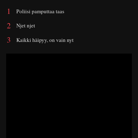
Poliisi pamputtaa taas
Njet njet
Kaikki häipyy, on vain nyt