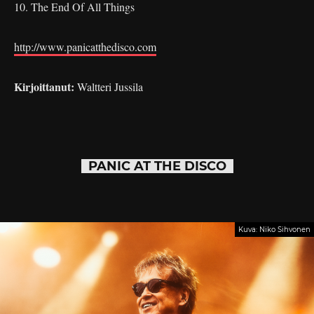
10. The End Of All Things
http://www.panicatthedisco.com
Kirjoittanut:
Waltteri Jussila
PANIC AT THE DISCO
Kuva: Niko Sihvonen