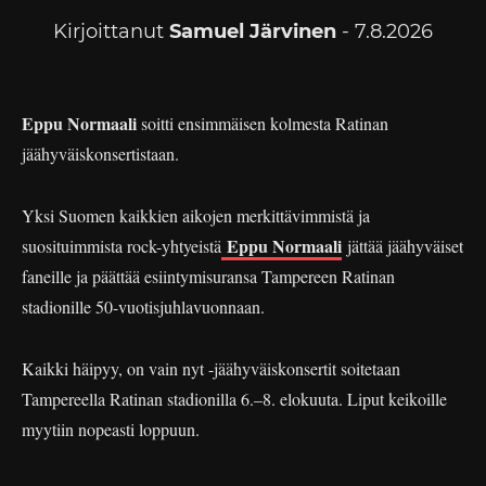
Kirjoittanut
Samuel Järvinen
- 7.8.2026
Eppu Normaali
soitti ensimmäisen kolmesta Ratinan
jäähyväiskonsertistaan.
Yksi Suomen kaikkien aikojen merkittävimmistä ja
Eppu Normaali
suosituimmista rock-yhtyeistä
jättää jäähyväiset
faneille ja päättää esiintymisuransa Tampereen Ratinan
stadionille 50-vuotisjuhlavuonnaan.
Kaikki häipyy, on vain nyt -jäähyväiskonsertit soitetaan
Tampereella Ratinan stadionilla 6.–8. elokuuta. Liput keikoille
myytiin nopeasti loppuun.