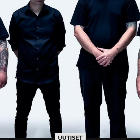
UUTISET