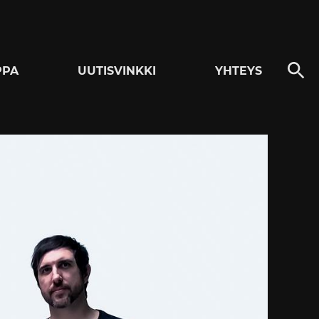
PPA
UUTISVINKKI
YHTEYS