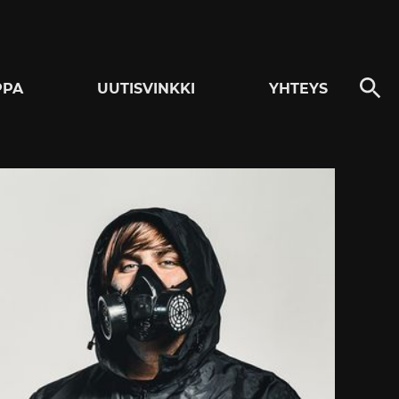
PPA
UUTISVINKKI
YHTEYS