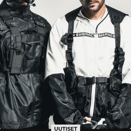
UUTISET