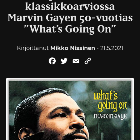
klassikkoarviossa
Marvin Gayen 50-vuotias
”What’s Going On”
Kirjoittanut
Mikko Nissinen
- 21.5.2021
Facebook
Twitter
Email
Copy
Link