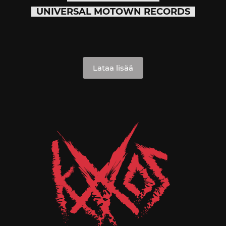
UNIVERSAL MOTOWN RECORDS
Lataa lisää