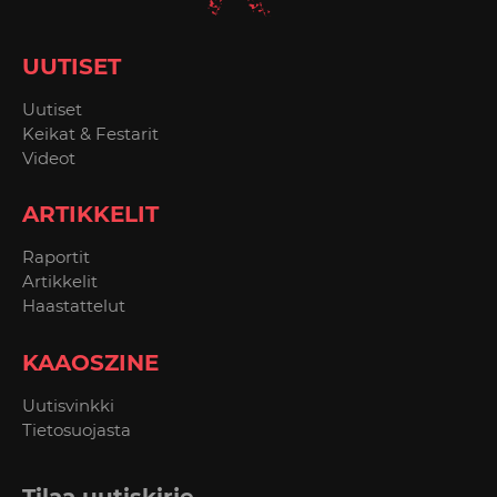
UUTISET
Uutiset
Keikat & Festarit
Videot
ARTIKKELIT
Raportit
Artikkelit
Haastattelut
KAAOSZINE
Uutisvinkki
Tietosuojasta