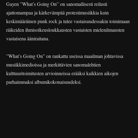
Gayen ”What’s Going On” on sanomallisesti reilusti
ajattomampaa ja kärkevämpää protestimusiikkia kuin
keskimääräinen punk rock ja tulee vastaisuudessakin toimimaan
räikeiden ihmisoikeusloukkausten vastaisten mielenilmausten
vastaisena ääniraitana.
”What’s Going On” on rankattu useissa maailman johtavissa
musiikkimedioissa ja merkittävien sanomalehtien
kulttuuritoimitusten arvioinneissa erääksi kaikkien aikojen
parhaimmaksi albumikokonaisuudeksi.