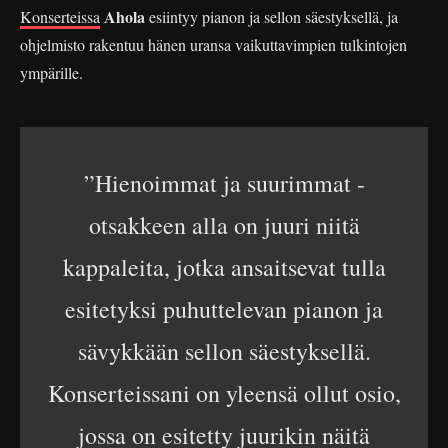
Ahola
Konserteissa
esiintyy pianon ja sellon säestyksellä, ja
ohjelmisto rakentuu hänen uransa vaikuttavimpien tulkintojen
ympärille.
”Hienoimmat ja suurimmat -
otsakkeen alla on juuri niitä
kappaleita, jotka ansaitsevat tulla
esitetyksi puhuttelevan pianon ja
sävykkään sellon säestyksellä.
Konserteissani on yleensä ollut osio,
jossa on esitetty juurikin näitä