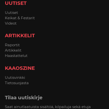
UUTISET
Uutiset
Keikat & Festarit
Videot
ARTIKKELIT
Raportit
Artikkelit
Haastattelut
KAAOSZINE
Uutisvinkki
Tietosuojasta
Tilaa uutiskirje
Saat ainutlaatuista sisältöä, kilpailuja sekä etuja