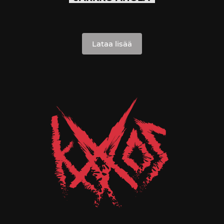
Lataa lisää