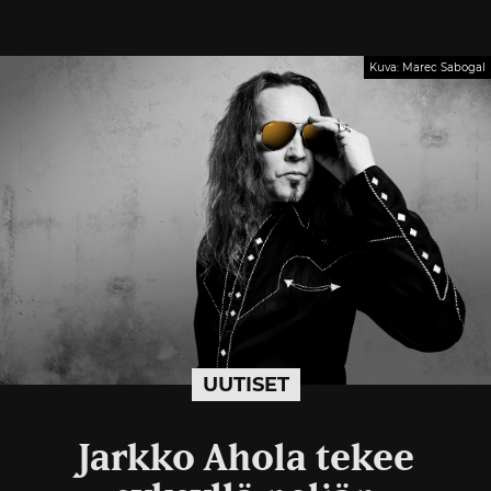
Kuva: Marec Sabogal
UUTISET
Jarkko Ahola tekee