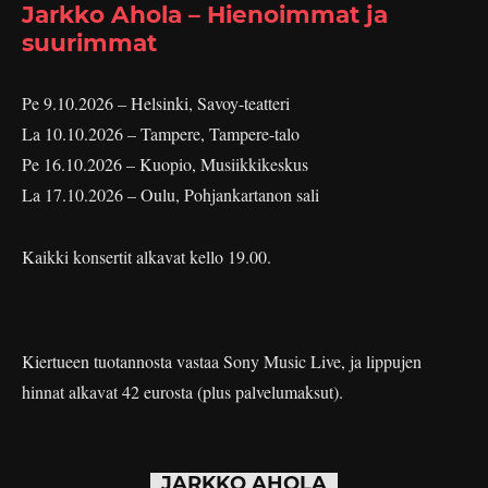
Jarkko Ahola – Hienoimmat ja
suurimmat
Pe 9.10.2026 – Helsinki, Savoy-teatteri
La 10.10.2026 – Tampere, Tampere-talo
Pe 16.10.2026 – Kuopio, Musiikkikeskus
La 17.10.2026 – Oulu, Pohjankartanon sali
Kaikki konsertit alkavat kello 19.00.
Kiertueen tuotannosta vastaa Sony Music Live, ja lippujen
hinnat alkavat 42 eurosta (plus palvelumaksut).
JARKKO AHOLA