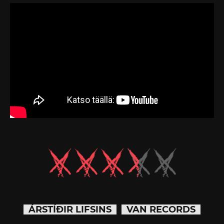
ÁRSTÍÐIR LIFSINS
VAN RECORDS