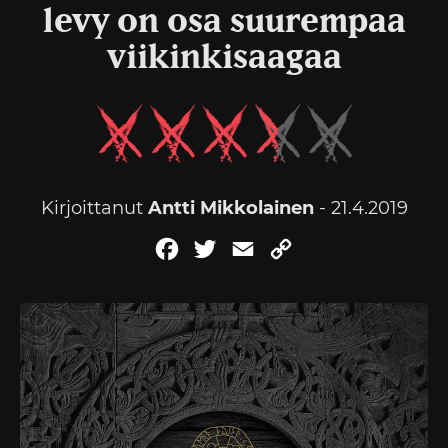
levy on osa suurempaa
viikinkisaagaa
Kirjoittanut
Antti Mikkolainen
- 21.4.2019
Facebook
Twitter
Email
Copy
Link