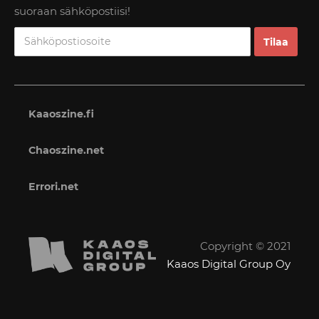
suoraan sähköpostiisi!
Kaaoszine.fi
Chaoszine.net
Errori.net
Copyright © 2021
Kaaos Digital Group Oy