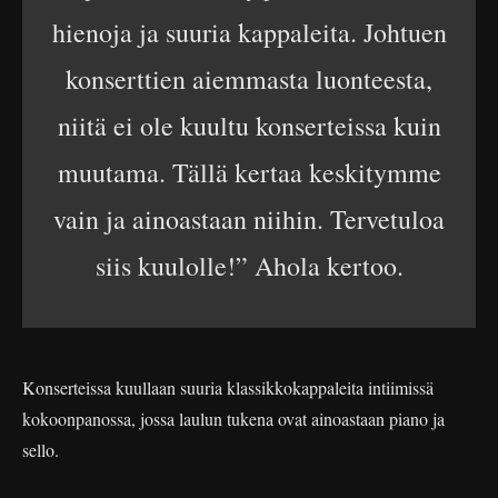
hienoja ja suuria kappaleita. Johtuen
konserttien aiemmasta luonteesta,
niitä ei ole kuultu konserteissa kuin
muutama. Tällä kertaa keskitymme
vain ja ainoastaan niihin. Tervetuloa
siis kuulolle!” Ahola kertoo.
Konserteissa kuullaan suuria klassikkokappaleita intiimissä
kokoonpanossa, jossa laulun tukena ovat ainoastaan piano ja
sello.