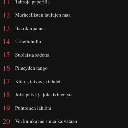
Tahroja paperilla
Murheellisten laulujen maa
Baarikärpänen
Urheiluhullu
Suolaista sadetta
Pimeyden tango
Kitara, taivas ja tähdet
Joka päivä ja joka ikinen yö
Puhtoinen lähiöni
Voi kuinka me sinua kaivataan