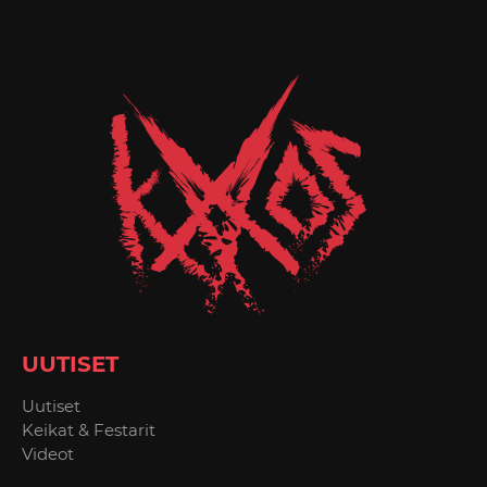
UUTISET
Uutiset
Keikat & Festarit
Videot