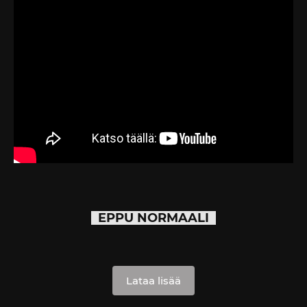
EPPU NORMAALI
Lataa lisää