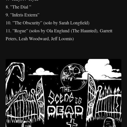
8. ”The Dial ”
9. ”Inferis Exterra”
10. ”The Obscurity” (solo by Sarah Longfield)
11. ”Rogue” (solos by Ola Englund (The Haunted), Garrett
Peters, Leah Woodward, Jeff Loomis)