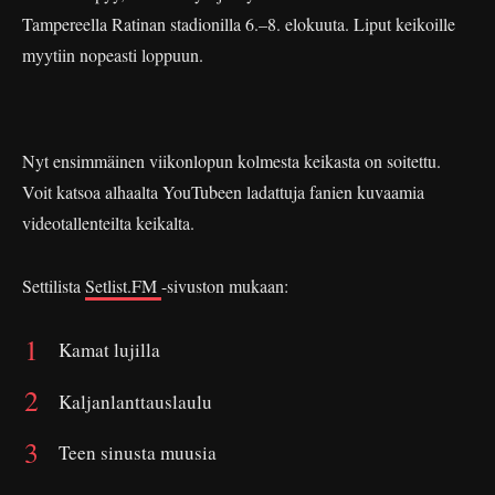
Tampereella Ratinan stadionilla 6.–8. elokuuta. Liput keikoille
myytiin nopeasti loppuun.
Nyt ensimmäinen viikonlopun kolmesta keikasta on soitettu.
Voit katsoa alhaalta YouTubeen ladattuja fanien kuvaamia
videotallenteilta keikalta.
Settilista
Setlist.FM
-sivuston mukaan:
Kamat lujilla
Kaljanlanttauslaulu
Teen sinusta muusia