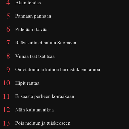
Akun tehdas
Pannaan pannaan
Pidetään ikävää
Rääväsuita ei haluta Suomeen
Viinaa tsat tsat tsaa
On viatonta ja kainoa harrastukseni ainoa
Hipit rautaa
Ei säästä perheen koiraakaan
Näin kulutan aikaa
Pois meluun ja tuiskeeseen