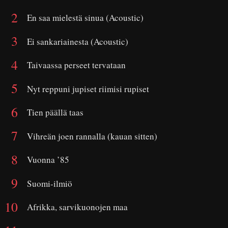
En saa mielestä sinua (Acoustic)
Ei sankariainesta (Acoustic)
Taivaassa perseet tervataan
Nyt reppuni jupiset riimisi rupiset
Tien päällä taas
Vihreän joen rannalla (kauan sitten)
Vuonna ’85
Suomi-ilmiö
Afrikka, sarvikuonojen maa