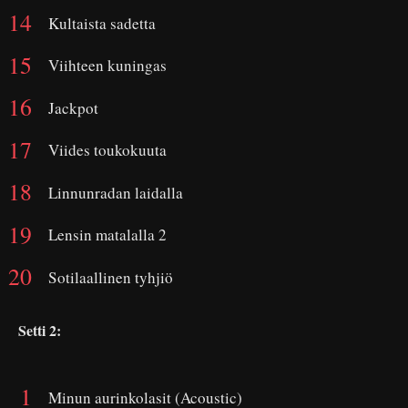
Kultaista sadetta
Viihteen kuningas
Jackpot
Viides toukokuuta
Linnunradan laidalla
Lensin matalalla 2
Sotilaallinen tyhjiö
Setti 2:
Minun aurinkolasit (Acoustic)