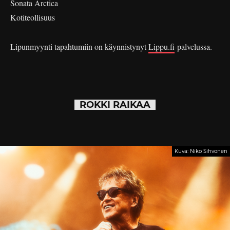
Sonata Arctica
Kotiteollisuus
Lipunmyynti tapahtumiin on käynnistynyt
Lippu.fi
-palvelussa.
ROKKI RAIKAA
Kuva: Niko Sihvonen