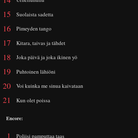
Suolaista sadetta
Pimeyden tango
Kitara, taivas ja tähdet
Joka päivä ja joka ikinen yö
Puhtoinen lähiöni
Voi kuinka me sinua kaivataan
Kun olet poissa
Encore:
Poliisi pamputtaa taas