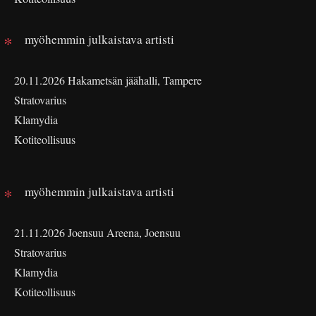
myöhemmin julkaistava artisti
20.11.2026 Hakametsän jäähalli, Tampere
Stratovarius
Klamydia
Kotiteollisuus
myöhemmin julkaistava artisti
21.11.2026 Joensuu Areena, Joensuu
Stratovarius
Klamydia
Kotiteollisuus