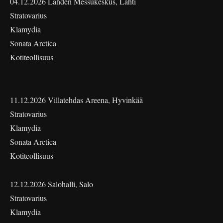
04.12.2026 Lahden Messukeskus, Lahti
Stratovarius
Klamydia
Sonata Arctica
Kotiteollisuus
11.12.2026 Villatehdas Areena, Hyvinkää
Stratovarius
Klamydia
Sonata Arctica
Kotiteollisuus
12.12.2026 Salohalli, Salo
Stratovarius
Klamydia