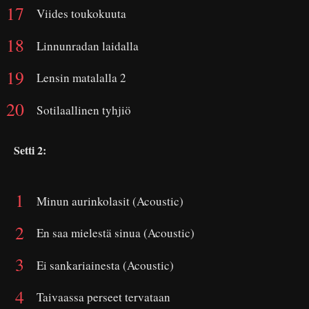
Viides toukokuuta
Linnunradan laidalla
Lensin matalalla 2
Sotilaallinen tyhjiö
Setti 2:
Minun aurinkolasit (Acoustic)
En saa mielestä sinua (Acoustic)
Ei sankariainesta (Acoustic)
Taivaassa perseet tervataan