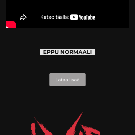
EPPU NORMAALI
Lataa lisää