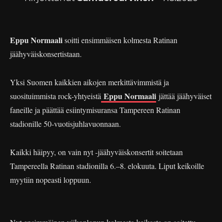
Eppu Normaali
soitti ensimmäisen kolmesta Ratinan
jäähyväiskonsertistaan.
Yksi Suomen kaikkien aikojen merkittävimmistä ja
Eppu Normaali
suosituimmista rock-yhtyeistä
jättää jäähyväiset
faneille ja päättää esiintymisuransa Tampereen Ratinan
stadionille 50-vuotisjuhlavuonnaan.
Kaikki häipyy, on vain nyt -jäähyväiskonsertit soitetaan
Tampereella Ratinan stadionilla 6.–8. elokuuta. Liput keikoille
myytiin nopeasti loppuun.