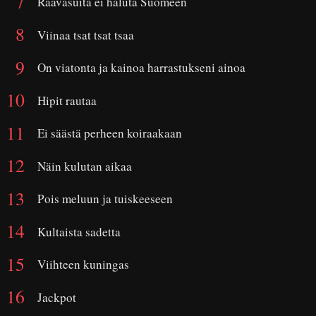
Rääväsuita ei haluta Suomeen
Viinaa tsat tsat tsaa
On viatonta ja kainoa harrastukseni ainoa
Hipit rautaa
Ei säästä perheen koiraakaan
Näin kulutan aikaa
Pois meluun ja tuiskeeseen
Kultaista sadetta
Viihteen kuningas
Jackpot