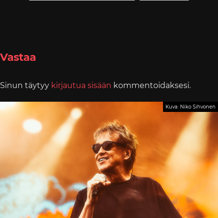
Vastaa
Sinun täytyy
kirjautua sisään
kommentoidaksesi.
Kuva: Niko Sihvonen