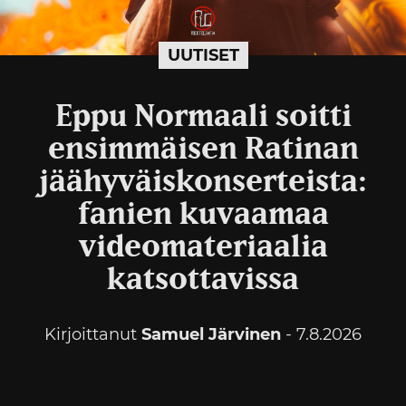
UUTISET
Eppu Normaali soitti
ensimmäisen Ratinan
jäähyväiskonserteista:
fanien kuvaamaa
videomateriaalia
katsottavissa
Kirjoittanut
Samuel Järvinen
- 7.8.2026