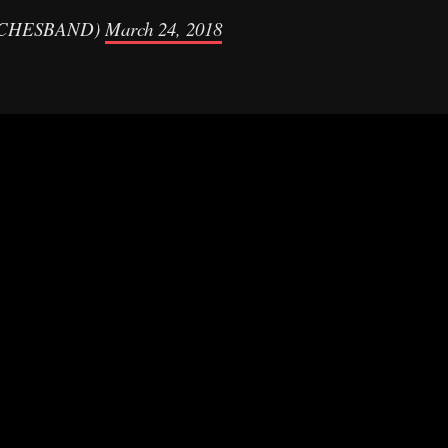
RCHESBAND)
March 24, 2018