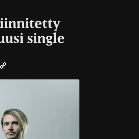
iinnitetty
uusi single
r
mail
Copy
Link