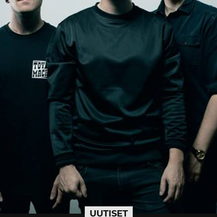
UUTISET