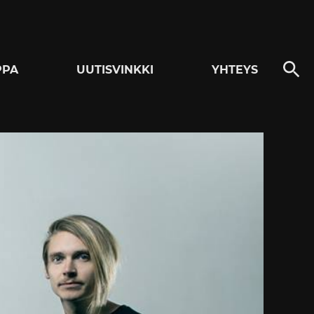
PPA
UUTISVINKKI
YHTEYS