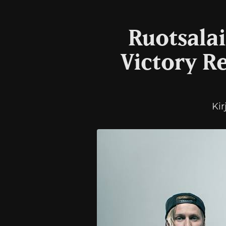
Ruotsalai
Victory Re
Kir