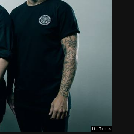
Like Torches