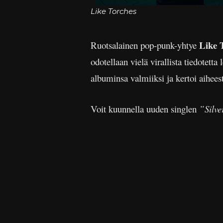
Like Torches
Like 
Ruotsalainen pop-punk-yhtye
odotellaan vielä virallista tiedotetta
albuminsa valmiiksi ja kertoi aihees
Voit kuunnella uuden singlen
”Silve