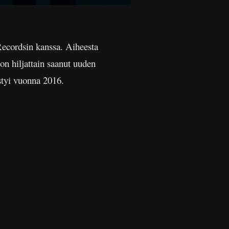
Recordsin kanssa. Aiheesta
on hiljattain saanut uuden
estyi vuonna 2016.