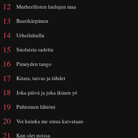
Murheellisten laulujen maa
Baarikärpänen
Urheiluhullu
Suolaista sadetta
Pimeyden tango
Kitara, taivas ja tähdet
Joka päivä ja joka ikinen yö
Puhtoinen lähiöni
Voi kuinka me sinua kaivataan
Kun olet poissa