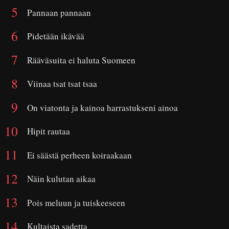
Pannaan pannaan
Pidetään ikävää
Rääväsuita ei haluta Suomeen
Viinaa tsat tsat tsaa
On viatonta ja kainoa harrastukseni ainoa
Hipit rautaa
Ei säästä perheen koiraakaan
Näin kulutan aikaa
Pois meluun ja tuiskeeseen
Kultaista sadetta