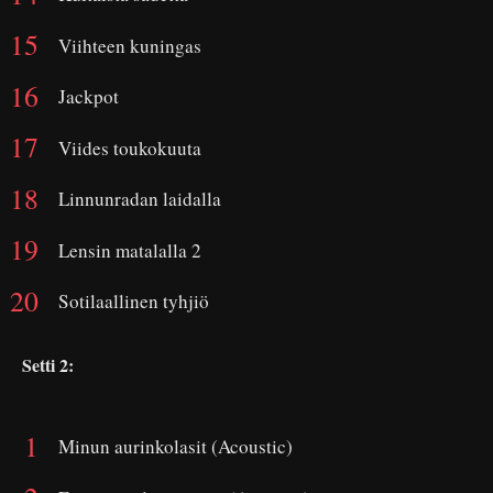
Viihteen kuningas
Jackpot
Viides toukokuuta
Linnunradan laidalla
Lensin matalalla 2
Sotilaallinen tyhjiö
Setti 2:
Minun aurinkolasit (Acoustic)