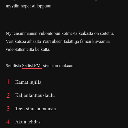
myytiin nopeasti loppuun.
Nyt ensimmäinen viikonlopun kolmesta keikasta on soitettu.
Voit katsoa alhaalta YouTubeen ladattuja fanien kuvaamia
videotallenteilta keikalta.
Settilista
Setlist.FM
-sivuston mukaan:
Kamat lujilla
Kaljanlanttauslaulu
Teen sinusta muusia
Akun tehdas