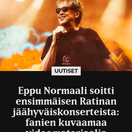
UUTISET
Eppu Normaali soitti
ensimmäisen Ratinan
jäähyväiskonserteista:
fanien kuvaamaa