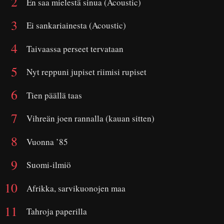
En saa mielestä sinua (Acoustic)
Ei sankariainesta (Acoustic)
Taivaassa perseet tervataan
Nyt reppuni jupiset riimisi rupiset
Tien päällä taas
Vihreän joen rannalla (kauan sitten)
Vuonna ’85
Suomi-ilmiö
Afrikka, sarvikuonojen maa
Tahroja paperilla