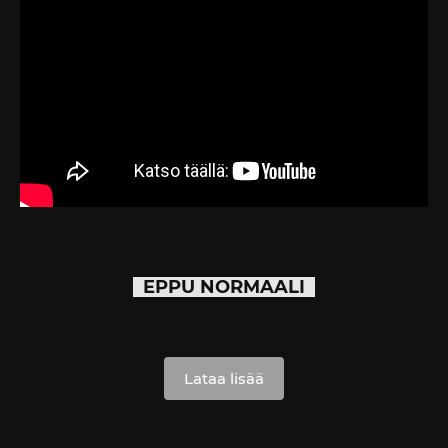
EPPU NORMAALI
Lataa lisää