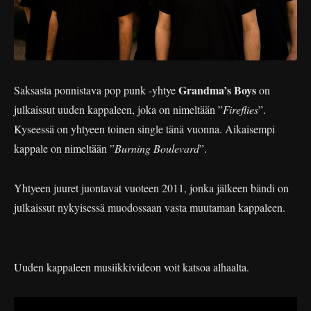
Grandma’s Boys
Saksasta ponnistava pop punk -yhtye
on
julkaissut uuden kappaleen, joka on nimeltään ”
Fireflies
”.
Kyseessä on yhtyeen toinen single tänä vuonna. Aikaisempi
kappale on nimeltään ”
Burning Boulevard
”.
Yhtyeen juuret juontavat vuoteen 2011, jonka jälkeen bändi on
julkaissut nykyisessä muodossaan vasta muutaman kappaleen.
Uuden kappaleen musiikkivideon voit katsoa alhaalta.