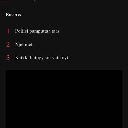
Encore:
Poliisi pamputtaa taas
Njet njet
Kaikki häipyy, on vain nyt