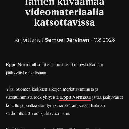
fanien kuvaamaa
videomateriaalia
katsottavissa
Kirjoittanut
Samuel Järvinen
- 7.8.2026
Eppu Normaali
soitti ensimmäisen kolmesta Ratinan
jäähyväiskonsertistaan.
Yksi Suomen kaikkien aikojen merkittävimmistä ja
Eppu Normaali
suosituimmista rock-yhtyeistä
jättää jäähyväiset
faneille ja päättää esiintymisuransa Tampereen Ratinan
stadionille 50-vuotisjuhlavuonnaan.