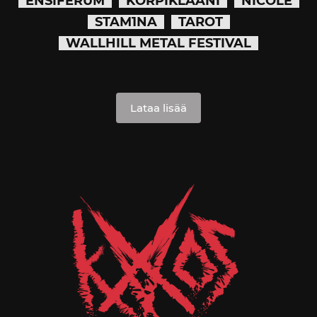
ENSIFERUM
KORPIKLAANI
NICOLE
STAM1NA
TAROT
WALLHILL METAL FESTIVAL
Lataa lisää