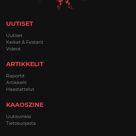
UUTISET
Uutiset
Keikat & Festarit
Videot
ARTIKKELIT
Raportit
Artikkelit
Haastattelut
KAAOSZINE
Uutisvinkki
Tietosuojasta