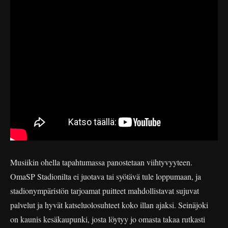
Musiikin ohella tapahtumassa panostetaan viihtyvyyteen.
OmaSP Stadionilta ei juotava tai syötävä tule loppumaan, ja
stadionympäristön tarjoamat puitteet mahdollistavat sujuvat
palvelut ja hyvät katseluolosuhteet koko illan ajaksi. Seinäjoki
on kaunis kesäkaupunki, josta löytyy jo omasta takaa rutkasti