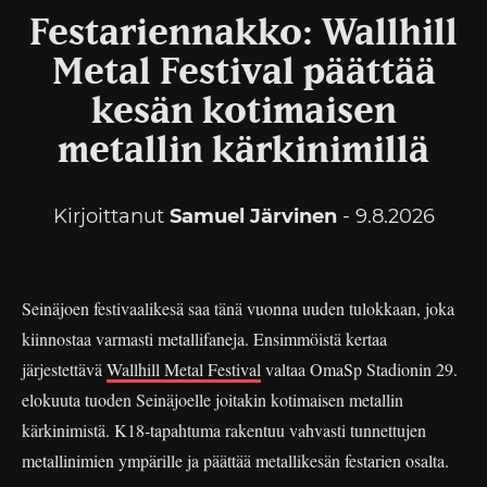
Festariennakko: Wallhill
Metal Festival päättää
kesän kotimaisen
metallin kärkinimillä
Kirjoittanut
Samuel Järvinen
- 9.8.2026
Seinäjoen festivaalikesä saa tänä vuonna uuden tulokkaan, joka
kiinnostaa varmasti metallifaneja. Ensimmöistä kertaa
järjestettävä
Wallhill Metal Festival
valtaa OmaSp Stadionin 29.
elokuuta tuoden Seinäjoelle joitakin kotimaisen metallin
kärkinimistä. K18-tapahtuma rakentuu vahvasti tunnettujen
metallinimien ympärille ja päättää metallikesän festarien osalta.