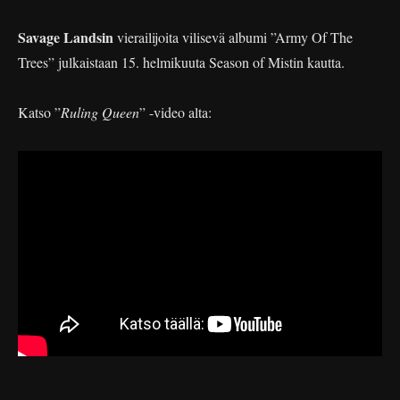
Savage Landsin
vierailijoita vilisevä albumi ”Army Of The
Trees” julkaistaan 15. helmikuuta Season of Mistin kautta.
Katso ”
Ruling Queen
” -video alta: