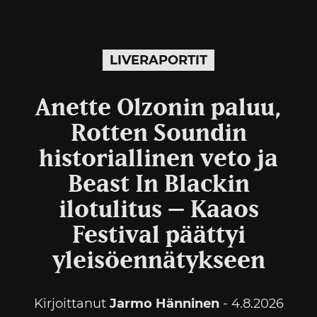
LIVERAPORTIT
Anette Olzonin paluu,
Rotten Soundin
historiallinen veto ja
Beast In Blackin
ilotulitus – Kaaos
Festival päättyi
yleisöennätykseen
Kirjoittanut
Jarmo Hänninen
- 4.8.2026