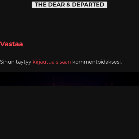
THE DEAR & DEPARTED
Vastaa
Sinun täytyy
kirjautua sisään
kommentoidaksesi.