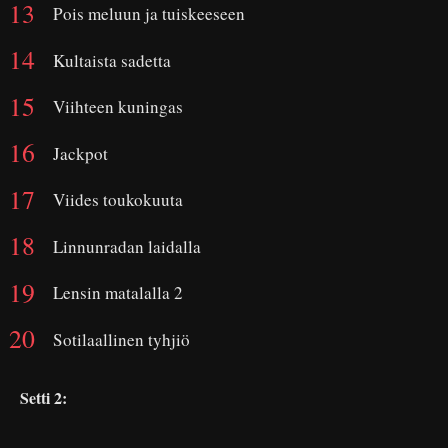
Pois meluun ja tuiskeeseen
Kultaista sadetta
Viihteen kuningas
Jackpot
Viides toukokuuta
Linnunradan laidalla
Lensin matalalla 2
Sotilaallinen tyhjiö
Setti 2: