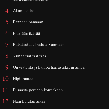
Akun tehdas
Pannaan pannaan
Pidetään ikävää
Rääväsuita ei haluta Suomeen
Viinaa tsat tsat tsaa
On viatonta ja kainoa harrastukseni ainoa
Hipit rautaa
Ei säästä perheen koiraakaan
Näin kulutan aikaa