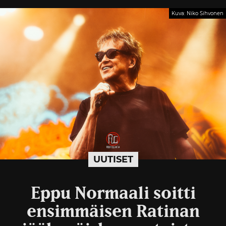
Kuva: Niko Sihvonen
UUTISET
Eppu Normaali soitti
ensimmäisen Ratinan