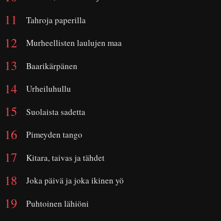
Tahroja paperilla
Murheellisten laulujen maa
Baarikärpänen
Urheiluhullu
Suolaista sadetta
Pimeyden tango
Kitara, taivas ja tähdet
Joka päivä ja joka ikinen yö
Puhtoinen lähiöni