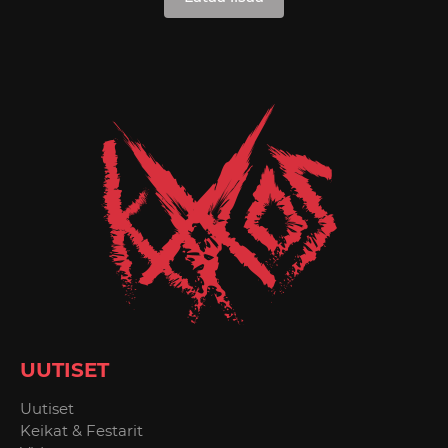
UUTISET
Uutiset
Keikat & Festarit