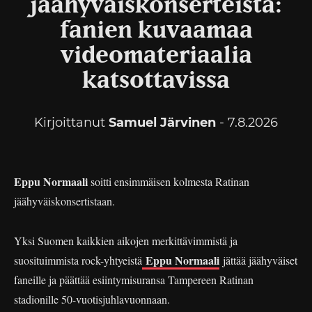
jäähyväiskonserteista:
fanien kuvaamaa
videomateriaalia
katsottavissa
Kirjoittanut
Samuel Järvinen
- 7.8.2026
Eppu Normaali
soitti ensimmäisen kolmesta Ratinan
jäähyväiskonsertistaan.
Yksi Suomen kaikkien aikojen merkittävimmistä ja
Eppu Normaali
suosituimmista rock-yhtyeistä
jättää jäähyväiset
faneille ja päättää esiintymisuransa Tampereen Ratinan
stadionille 50-vuotisjuhlavuonnaan.