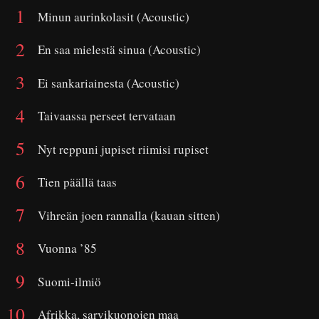
Minun aurinkolasit (Acoustic)
En saa mielestä sinua (Acoustic)
Ei sankariainesta (Acoustic)
Taivaassa perseet tervataan
Nyt reppuni jupiset riimisi rupiset
Tien päällä taas
Vihreän joen rannalla (kauan sitten)
Vuonna ’85
Suomi-ilmiö
Afrikka, sarvikuonojen maa