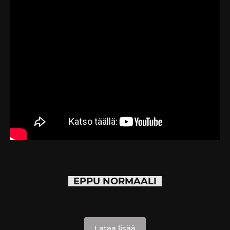
EPPU NORMAALI
Lataa lisää