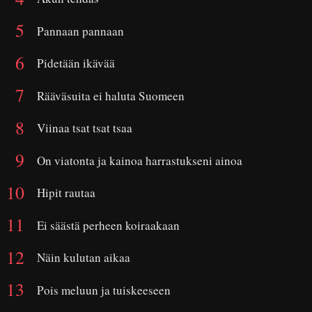
Pannaan pannaan
Pidetään ikävää
Rääväsuita ei haluta Suomeen
Viinaa tsat tsat tsaa
On viatonta ja kainoa harrastukseni ainoa
Hipit rautaa
Ei säästä perheen koiraakaan
Näin kulutan aikaa
Pois meluun ja tuiskeeseen