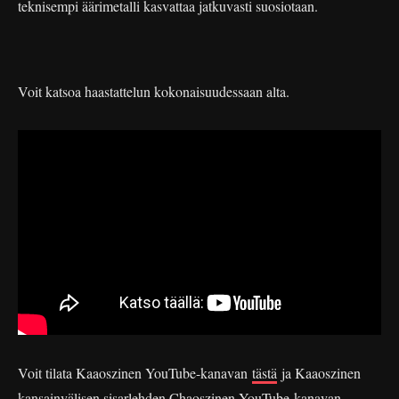
teknisempi äärimetalli kasvattaa jatkuvasti suosiotaan.
Voit katsoa haastattelun kokonaisuudessaan alta.
Voit tilata Kaaoszinen YouTube-kanavan
tästä
ja Kaaoszinen
kansainvälisen sisarlehden Chaoszinen YouTube-kanavan