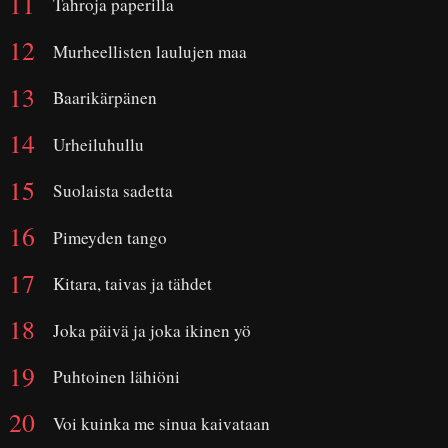
Tahroja paperilla
Murheellisten laulujen maa
Baarikärpänen
Urheiluhullu
Suolaista sadetta
Pimeyden tango
Kitara, taivas ja tähdet
Joka päivä ja joka ikinen yö
Puhtoinen lähiöni
Voi kuinka me sinua kaivataan