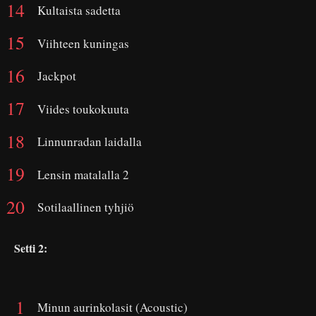
Kultaista sadetta
Viihteen kuningas
Jackpot
Viides toukokuuta
Linnunradan laidalla
Lensin matalalla 2
Sotilaallinen tyhjiö
Setti 2:
Minun aurinkolasit (Acoustic)