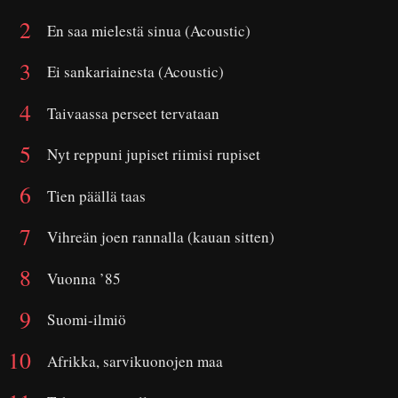
En saa mielestä sinua (Acoustic)
Ei sankariainesta (Acoustic)
Taivaassa perseet tervataan
Nyt reppuni jupiset riimisi rupiset
Tien päällä taas
Vihreän joen rannalla (kauan sitten)
Vuonna ’85
Suomi-ilmiö
Afrikka, sarvikuonojen maa