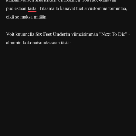
puolestaan
tästä
. Tilaamalla kanavat tuet sivustomme toimintaa,
eikä se maksa mitään.
Six Feet Underin
Voit kuunnella
viimeisimmän ”Next To Die” -
albumin kokonaisuudessaan tästä: