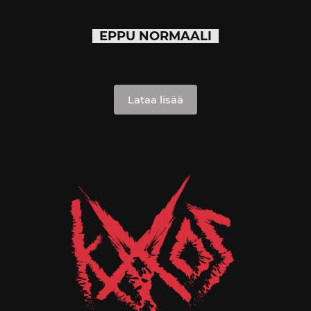
EPPU NORMAALI
Lataa lisää