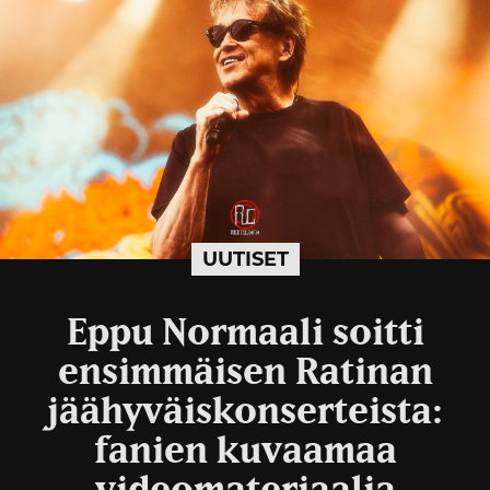
UUTISET
Eppu Normaali soitti
ensimmäisen Ratinan
jäähyväiskonserteista:
fanien kuvaamaa