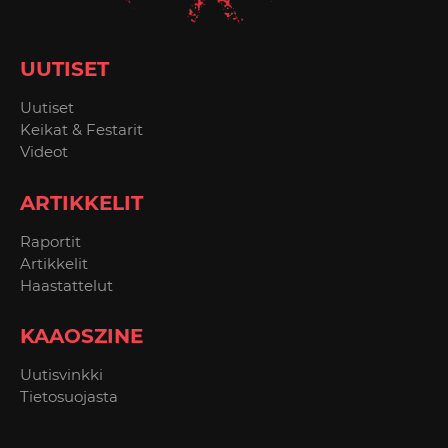
UUTISET
Uutiset
Keikat & Festarit
Videot
ARTIKKELIT
Raportit
Artikkelit
Haastattelut
KAAOSZINE
Uutisvinkki
Tietosuojasta