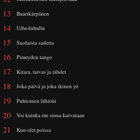
Baarikärpänen
Urheiluhullu
Suolaista sadetta
Pimeyden tango
Kitara, taivas ja tähdet
Joka päivä ja joka ikinen yö
Puhtoinen lähiöni
Voi kuinka me sinua kaivataan
Kun olet poissa