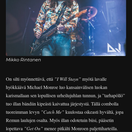
Mikko Rintanen
On silti myönnettävä, että
”I Will Stayn”
myötä lavalle
hyökkäävä Michael Monroe luo kansainvälisen luokan
karismallaan sen lopullisen urheilujuhlan tunnun, ja ”tarhapöllö”
tuo illan bändiin kipeästi kaivattua järjestystä. Tällä combolla
tuoreimman levyn
”Catch Me”
kuulostaa oikeasti hyvältä, jopa
Remun laulujen osalta. Myös illan odotetuin biisi, pääsetin
lopettava
”Get On”
menee pitkälti Monroen paljettiharteilla.