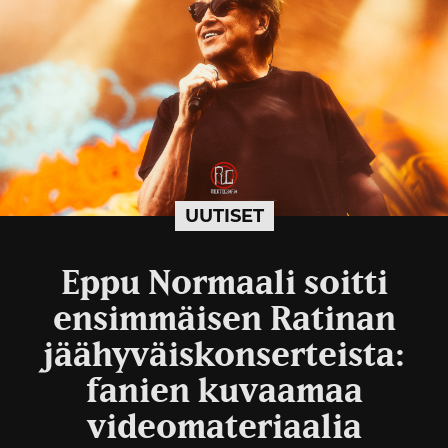
UUTISET
Eppu Normaali soitti
ensimmäisen Ratinan
jäähyväiskonserteista:
fanien kuvaamaa
videomateriaalia