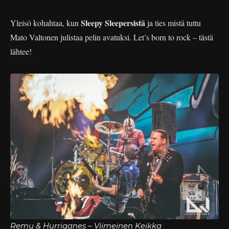
Sleepy Sleepersistä
Yleisö kohahtaa, kun
ja ties mistä tuttu
Mato Valtonen julistaa pelin avatuksi. Let’s born to rock – tästä
lähtee!
Remu & Hurriganes – Viimeinen Keikka