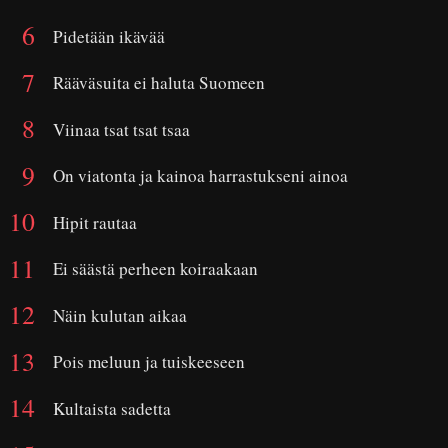
Pidetään ikävää
Rääväsuita ei haluta Suomeen
Viinaa tsat tsat tsaa
On viatonta ja kainoa harrastukseni ainoa
Hipit rautaa
Ei säästä perheen koiraakaan
Näin kulutan aikaa
Pois meluun ja tuiskeeseen
Kultaista sadetta