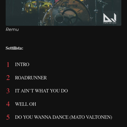
Remu
Settilista:
INTRO
ROADRUNNER
IT AIN’T WHAT YOU DO
WELL OH
DO YOU WANNA DANCE (MATO VALTONEN)