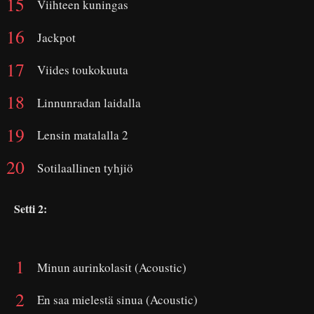
Viihteen kuningas
Jackpot
Viides toukokuuta
Linnunradan laidalla
Lensin matalalla 2
Sotilaallinen tyhjiö
Setti 2:
Minun aurinkolasit (Acoustic)
En saa mielestä sinua (Acoustic)