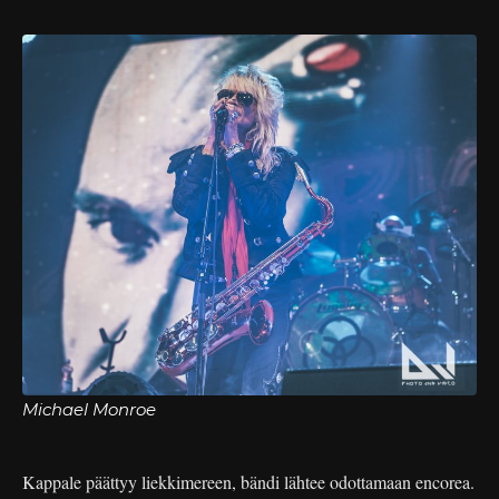
Michael Monroe
Kappale päättyy liekkimereen, bändi lähtee odottamaan encorea.