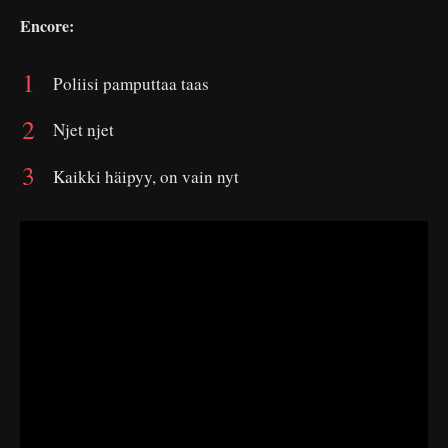
Encore:
Poliisi pamputtaa taas
Njet njet
Kaikki häipyy, on vain nyt