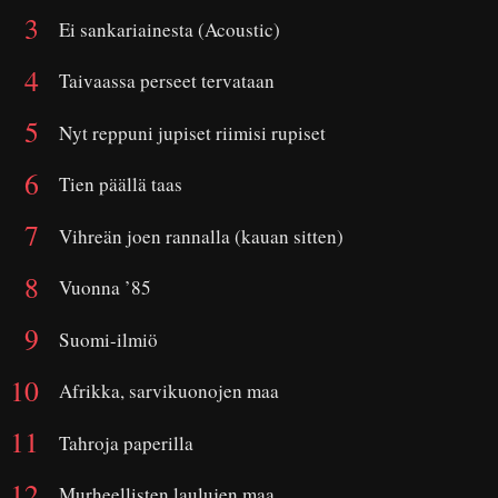
Ei sankariainesta (Acoustic)
Taivaassa perseet tervataan
Nyt reppuni jupiset riimisi rupiset
Tien päällä taas
Vihreän joen rannalla (kauan sitten)
Vuonna ’85
Suomi-ilmiö
Afrikka, sarvikuonojen maa
Tahroja paperilla
Murheellisten laulujen maa