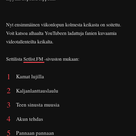
Nyt ensimmäinen viikonlopun kolmesta keikasta on soitettu.
Voit katsoa alhaalta YouTubeen ladattuja fanien kuvaamia
videotallenteilta keikalta.
Settilista
Setlist.FM
-sivuston mukaan:
Kamat lujilla
Kaljanlanttauslaulu
Teen sinusta muusia
Akun tehdas
Pannaan pannaan