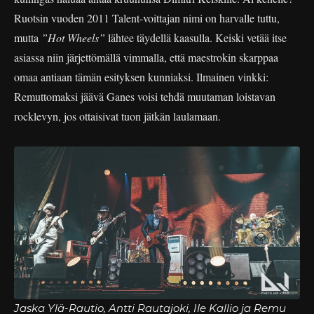
Ruotsin vuoden 2011 Talent-voittajan nimi on harvalle tuttu,
mutta
”Hot Wheels”
lähtee täydellä kaasulla. Keiski vetää itse
asiassa niin järjettömällä vimmalla, että maestrokin skarppaa
omaa antiaan tämän esityksen kunniaksi. Ilmainen vinkki:
Remuttomaksi jäävä Ganes voisi tehdä muutaman loistavan
rocklevyn, jos ottaisivat tuon jätkän laulamaan.
Jaska Ylä-Rautio, Antti Rautajoki, Ile Kallio ja Remu