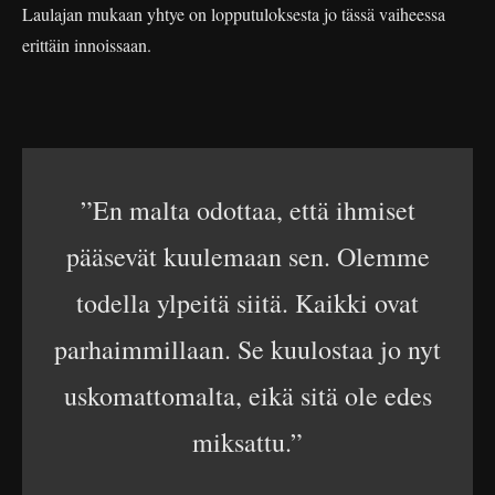
Laulajan mukaan yhtye on lopputuloksesta jo tässä vaiheessa
erittäin innoissaan.
”En malta odottaa, että ihmiset
pääsevät kuulemaan sen. Olemme
todella ylpeitä siitä. Kaikki ovat
parhaimmillaan. Se kuulostaa jo nyt
uskomattomalta, eikä sitä ole edes
miksattu.”