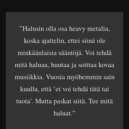
”Halusin olla osa heavy metalia,
koska ajattelin, ettei siinä ole
minkäänlaisia sääntöjä. Voi tehdä
mitä haluaa, huutaa ja soittaa kovaa
musiikkia. Vuosia myöhemmin sain
kuulla, että ’et voi tehdä tätä tai
tuota’. Mutta paskat siitä. Tee mitä
haluat.”