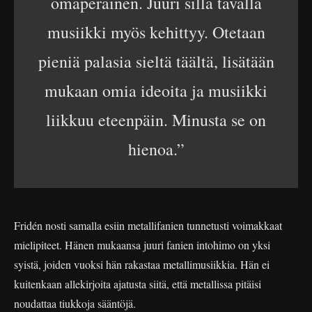
omaperäinen. Juuri sillä tavalla
musiikki myös kehittyy. Otetaan
pieniä palasia sieltä täältä, lisätään
mukaan omia ideoita ja musiikki
liikkuu eteenpäin. Minusta se on
hienoa.”
Fridén nosti samalla esiin metallifanien tunnetusti voimakkaat
mielipiteet. Hänen mukaansa juuri fanien intohimo on yksi
syistä, joiden vuoksi hän rakastaa metallimusiikkia. Hän ei
kuitenkaan allekirjoita ajatusta siitä, että metallissa pitäisi
noudattaa tiukkoja sääntöjä.