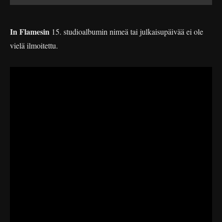
In Flamesin
15. studioalbumin nimeä tai julkaisupäivää ei ole
vielä ilmoitettu.