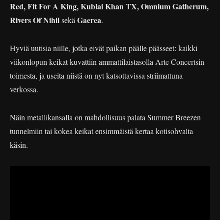
Red, Fit For A King, Kublai Khan TX, Omnium Gatherum,
Rivers Of Nihil
Gaerea
sekä
.
Hyviä uutisia niille, jotka eivät paikan päälle päässeet: kaikki
viikonlopun keikat kuvattiin ammattilaistasolla Arte Concertsin
toimesta, ja useita niistä on nyt katsottavissa striimattuna
verkossa.
Näin metallikansalla on mahdollisuus palata Summer Breezen
tunnelmiin tai kokea keikat ensimmäistä kertaa kotisohvalta
käsin.