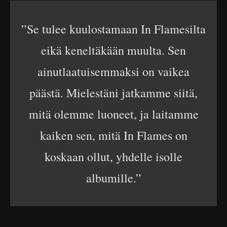
”Se tulee kuulostamaan In Flamesilta
eikä keneltäkään muulta. Sen
ainutlaatuisemmaksi on vaikea
päästä. Mielestäni jatkamme siitä,
mitä olemme luoneet, ja laitamme
kaiken sen, mitä In Flames on
koskaan ollut, yhdelle isolle
albumille.”