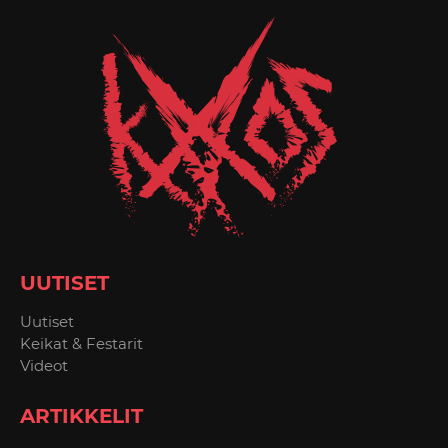
UUTISET
Uutiset
Keikat & Festarit
Videot
ARTIKKELIT