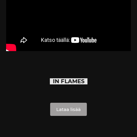
IN FLAMES
Lataa lisää