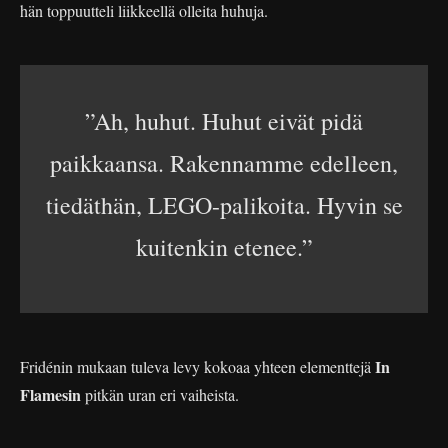
hän toppuutteli liikkeellä olleita huhuja.
”Ah, huhut. Huhut eivät pidä
paikkaansa. Rakennamme edelleen,
tiedäthän, LEGO-palikoita. Hyvin se
kuitenkin etenee.”
In
Fridénin mukaan tuleva levy kokoaa yhteen elementtejä
Flamesin
pitkän uran eri vaiheista.