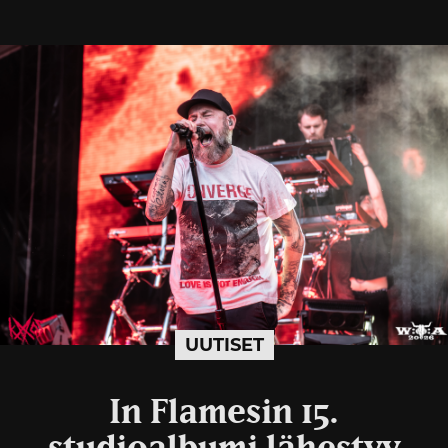
UUTISET
In Flamesin 15.