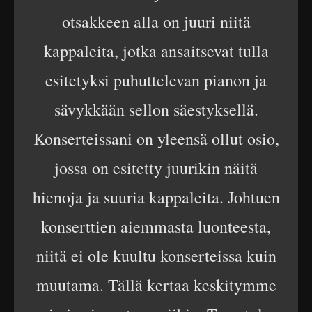
otsakkeen alla on juuri niitä
kappaleita, jotka ansaitsevat tulla
esitetyksi puhuttelevan pianon ja
sävykkään sellon säestyksellä.
Konserteissani on yleensä ollut osio,
jossa on esitetty juurikin näitä
hienoja ja suuria kappaleita. Johtuen
konserttien aiemmasta luonteesta,
niitä ei ole kuultu konserteissa kuin
muutama. Tällä kertaa keskitymme