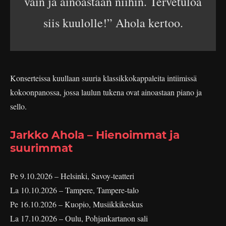
vain ja ainoastaan niihin. Tervetuloa
siis kuulolle!” Ahola kertoo.
Konserteissa kuullaan suuria klassikkokappaleita intiimissä
kokoonpanossa, jossa laulun tukena ovat ainoastaan piano ja
sello.
Jarkko Ahola – Hienoimmat ja
suurimmat
Pe 9.10.2026 – Helsinki, Savoy-teatteri
La 10.10.2026 – Tampere, Tampere-talo
Pe 16.10.2026 – Kuopio, Musiikkikeskus
La 17.10.2026 – Oulu, Pohjankartanon sali