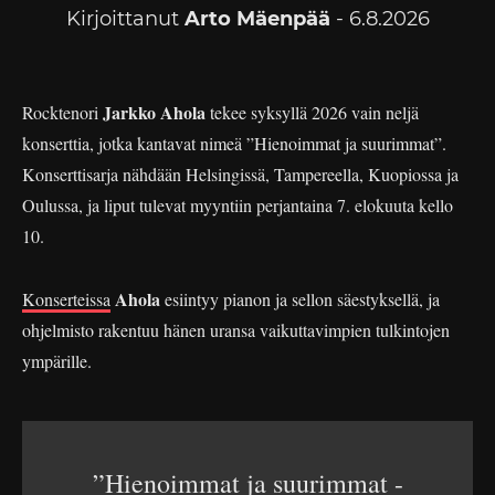
Kirjoittanut
Arto Mäenpää
- 6.8.2026
Jarkko Ahola
Rocktenori
tekee syksyllä 2026 vain neljä
konserttia, jotka kantavat nimeä ”Hienoimmat ja suurimmat”.
Konserttisarja nähdään Helsingissä, Tampereella, Kuopiossa ja
Oulussa, ja liput tulevat myyntiin perjantaina 7. elokuuta kello
10.
Ahola
Konserteissa
esiintyy pianon ja sellon säestyksellä, ja
ohjelmisto rakentuu hänen uransa vaikuttavimpien tulkintojen
ympärille.
”Hienoimmat ja suurimmat -