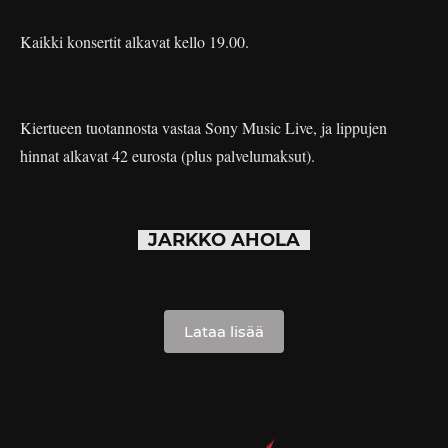
Kaikki konsertit alkavat kello 19.00.
Kiertueen tuotannosta vastaa Sony Music Live, ja lippujen
hinnat alkavat 42 eurosta (plus palvelumaksut).
JARKKO AHOLA
Lataa lisää