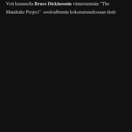
Bruce Dickinsonin
Voit kuunnella
viimeisimmän ”The
Mandrake Project” -sooloalbumin kokonaisuudessaan tästä: