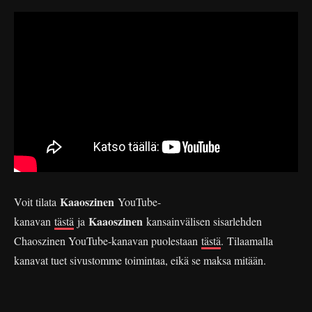
Kaaoszinen
Voit tilata
YouTube-
Kaaoszinen
kanavan
tästä
ja
kansainvälisen sisarlehden
Chaoszinen YouTube-kanavan puolestaan
tästä
. Tilaamalla
kanavat tuet sivustomme toimintaa, eikä se maksa mitään.